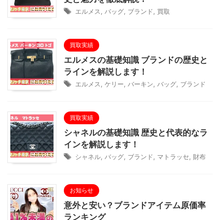
エルメス
,
バッグ
,
ブランド
,
買取
買取実績
エルメスの基礎知識 ブランドの歴史と
ラインを解説します！
エルメス
,
ケリー
,
バーキン
,
バッグ
,
ブランド
買取実績
シャネルの基礎知識 歴史と代表的なラ
インを解説します！
シャネル
,
バッグ
,
ブランド
,
マトラッセ
,
財布
お知らせ
意外と安い？ブランドアイテム原価率
ランキング