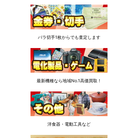
バラ切手1枚から
でも査定します
最新機種なら地域No.1高価買取！
洋食器・電動工具など