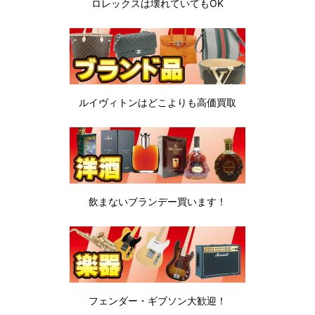
ロレックスは
壊れていてもOK
ルイヴィトンは
どこよりも高価買取
飲まないブランデー
買います！
フェンダー・ギブソン
大歓迎！