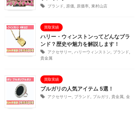
ブランド
,
原価
,
原価率
,
東村山店
買取実績
ハリー・ウィンストンってどんなブラ
ンド？歴史や魅力を解説します！
アクセサリー
,
ハリーウィンストン
,
ブランド
,
貴金属
買取実績
ブルガリの人気アイテム 5選！
アクセサリー
,
ブランド
,
ブルガリ
,
貴金属
,
金