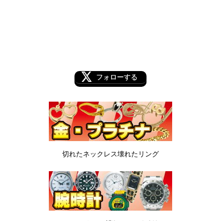
フォローする
切れたネックレス
壊れたリング