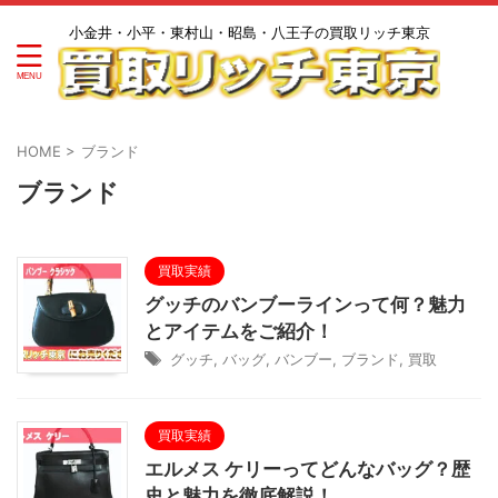
小金井・小平・東村山・昭島・八王子の買取リッチ東京
HOME
>
ブランド
ブランド
買取実績
グッチのバンブーラインって何？魅力
とアイテムをご紹介！
グッチ
,
バッグ
,
バンブー
,
ブランド
,
買取
買取実績
エルメス ケリーってどんなバッグ？歴
史と魅力を徹底解説！