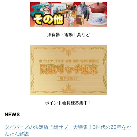
洋食器・電動工具など
ポイント会員様募集中！
NEWS
ダイバーズの決定版「緑サブ」大特集！3世代の20年をか
んたん解説