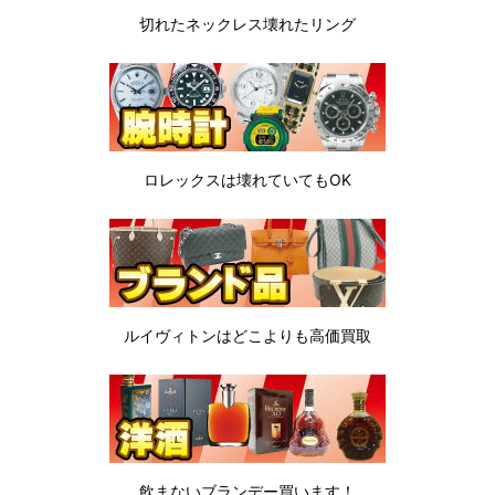
切れたネックレス
壊れたリング
ロレックスは
壊れていてもOK
ルイヴィトンは
どこよりも高価買取
飲まないブランデー
買います！