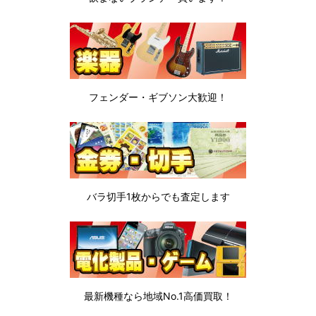
フェンダー・ギブソン
大歓迎！
バラ切手1枚から
でも査定します
最新機種なら地域No.1高価買取！