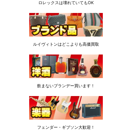
ロレックスは
壊れていてもOK
ルイヴィトンは
どこよりも高価買取
飲まないブランデー
買います！
フェンダー・ギブソン
大歓迎！