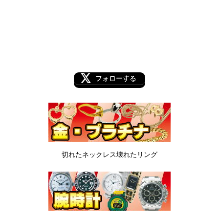
フォローする
切れたネックレス
壊れたリング