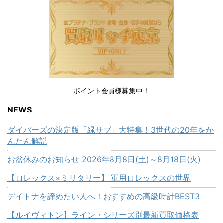
ポイント会員様募集中！
NEWS
ダイバーズの決定版「緑サブ」大特集！3世代の20年をか
んたん解説
お盆休みのお知らせ 2026年8月8日(土)～8月18日(火)
【ロレックス×ミリタリー】 軍用ロレックスの世界
デイトナを諦めたい人へ！おすすめの高級時計BEST3
【ルイヴィトン】ライン・シリーズ別最新買取価格表