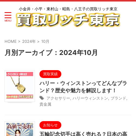
小金井・小平・東村山・昭島・八王子の買取リッチ東京
HOME
>
2024年
>
10月
月別アーカイブ：2024年10月
買取実績
ハリー・ウィンストンってどんなブラ
ンド？歴史や魅力を解説します！
アクセサリー
,
ハリーウィンストン
,
ブランド
,
貴金属
お知らせ
五輪記念切手は高く売れる？日本の高