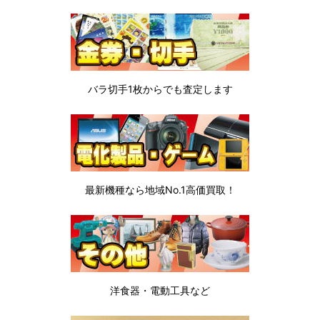
バラ切手1枚から
でも査定します
最新機種なら地域No.1高価買取！
洋食器・電動工具など