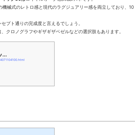
の機械式のレトロ感と現代のラグジュアリー感を両立しており、10
ンセプト通りの完成度と言えるでしょう。
は、クロノグラフやギザギザベゼルなどの選択肢もあります。
...
74071104100.html