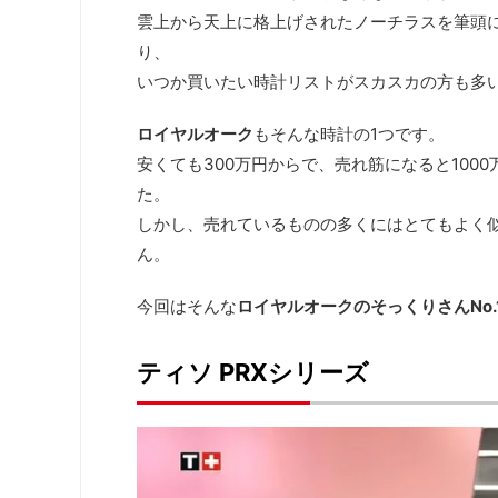
雲上から天上に格上げされたノーチラスを筆頭
り、
いつか買いたい時計リストがスカスカの方も多
ロイヤルオーク
もそんな時計の1つです。
安くても300万円からで、売れ筋になると10
た。
しかし、売れているものの多くにはとてもよく
ん。
今回はそんな
ロイヤルオークのそっくりさんNo.
ティソ PRXシリーズ