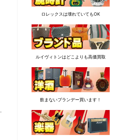
ロレックスは
壊れていてもOK
ルイヴィトンは
どこよりも高価買取
飲まないブランデー
買います！