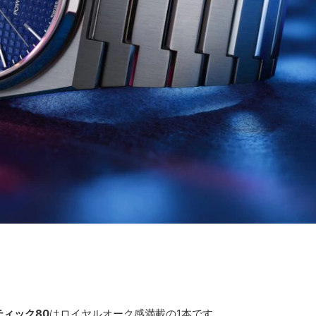
ィック80
はロイヤルオーク感満載の1本です。