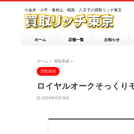
小金井・小平・東村山・昭島・八王子の買取リッチ東京
ホーム
店舗一覧
お知らせ
ホーム
>
買取実績
>
買取実績
ロイヤルオークそっくりモ
2025年6月19日