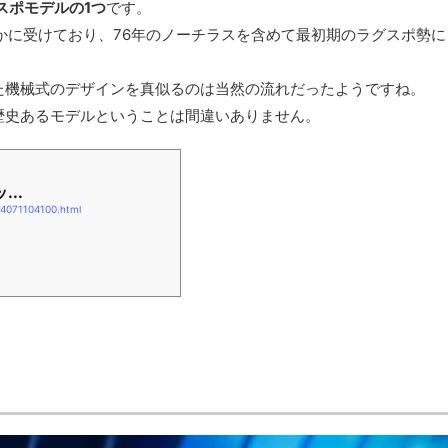
スポモデルの1つ
です。
かに受けており、76年のノーチラスを含めて最初期のラグスポ勢に
た機械式のデザインを真似るのは当然の流れだったようですね。
歴史あるモデルということは間違いありません。
...
74071104100.html