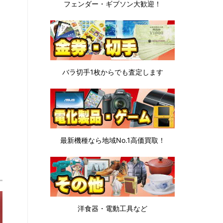
フェンダー・ギブソン
大歓迎！
バラ切手1枚から
でも査定します
最新機種なら地域No.1高価買取！
洋食器・電動工具など