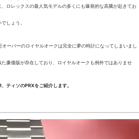
に、ロレックスの最人気モデルの多くにも爆発的な高騰が起きてお
いでしょう。
00万オーバーのロイヤルオークは完全に夢の時計になってしまいまし
似た廉価版が存在しており、ロイヤルオークも例外ではありませ
1、ティソのPRXをご紹介します。