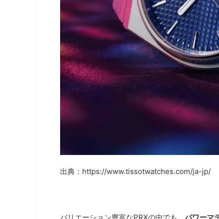
出典：https://www.tissotwatches.com/ja-jp/
バリエーション豊富なPRXの中でも、
パワーマテ