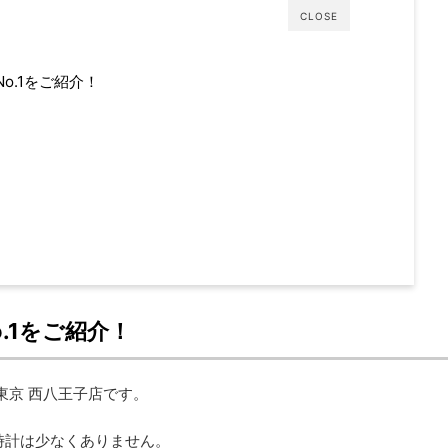
CLOSE
o.1をご紹介！
.1をご紹介！
東京 西八王子店です。
時計は少なくありません。