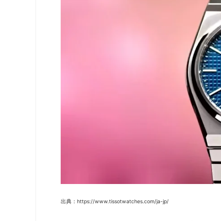
出典：https://www.tissotwatches.com/ja-jp/