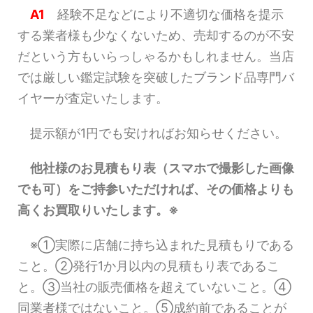
A1
経験不足などにより不適切な価格を提示
する業者様も少なくないため、売却するのが不安
だという方もいらっしゃるかもしれません。当店
では厳しい鑑定試験を突破したブランド品専門バ
イヤーが査定いたします。
提示額が1円でも安ければお知らせください。
他社様のお見積もり表（スマホで撮影した画像
でも可）をご持参いただければ、その価格よりも
高くお買取りいたします。※
※①実際に店舗に持ち込まれた見積もりである
こと。②発行1か月以内の見積もり表であるこ
と。③当社の販売価格を超えていないこと。④
同業者様ではないこと。⑤成約前であることが