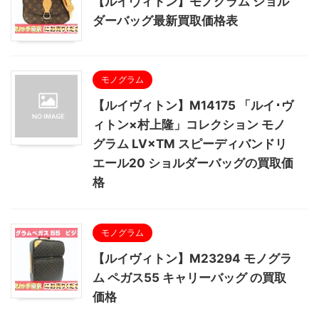
【ルイヴィトン】モノグラム ショル
ダーバッグ最新買取価格表
モノグラム
【ルイヴィトン】M14175 「ルイ･ヴ
ィトン×村上隆」コレクション モノ
グラム LV×TM スピーディバンドリ
エール20 ショルダーバッグの買取価
格
モノグラム
【ルイヴィトン】M23294 モノグラ
ム ペガス55 キャリーバッグ の買取
価格