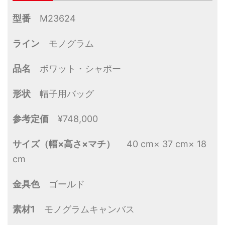
型番
M23624
ライン
モノグラム
品名
ボワット・シャポー
形状
帽子用バッグ
参考定価
¥748,000
サイズ（幅×高さ×マチ）
40 cm× 37 cm× 18
cm
金具色
ゴールド
素材1
モノグラムキャンバス