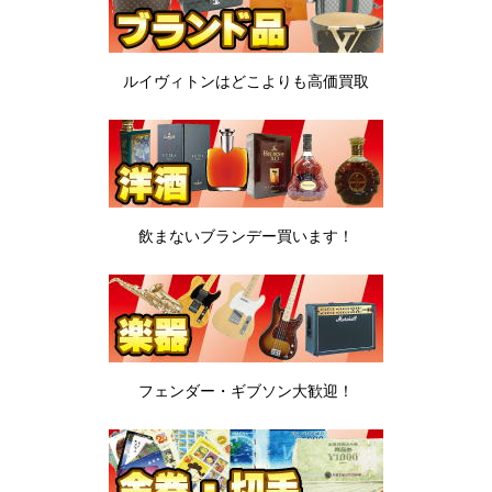
ルイヴィトンは
どこよりも高価買取
飲まないブランデー
買います！
フェンダー・ギブソン
大歓迎！