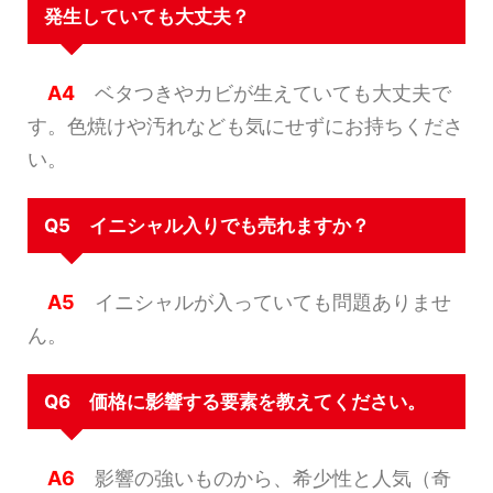
発生していても大丈夫？
A4
ベタつきやカビが生えていても大丈夫で
す。色焼けや汚れなども気にせずにお持ちくださ
い。
Q5 イニシャル入りでも売れますか？
A5
イニシャルが入っていても問題ありませ
ん。
Q6 価格に影響する要素を教えてください。
A6
影響の強いものから、希少性と人気（奇