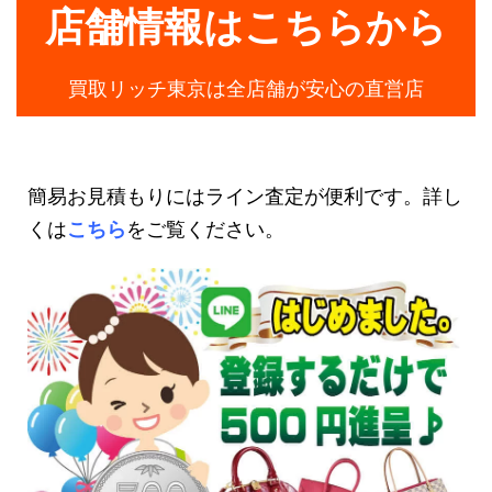
店舗情報はこちらから
買取リッチ東京は全店舗が安心の直営店
簡易お見積もりにはライン査定が便利です。詳し
くは
こちら
をご覧ください。