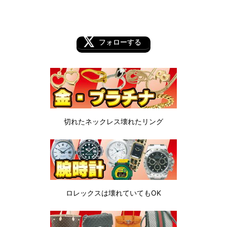
フォローする
切れたネックレス
壊れたリング
ロレックスは
壊れていてもOK