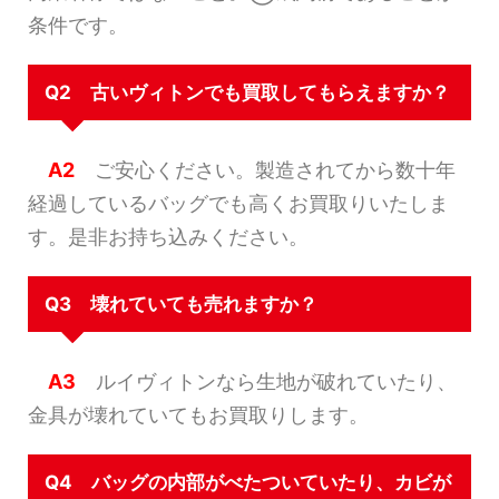
条件です。
Q2 古いヴィトンでも買取してもらえますか？
A2
ご安心ください。製造されてから数十年
経過しているバッグでも高くお買取りいたしま
す。是非お持ち込みください。
Q3 壊れていても売れますか？
A3
ルイヴィトンなら生地が破れていたり、
金具が壊れていてもお買取りします。
Q4 バッグの内部がべたついていたり、カビが