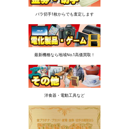
バラ切手1枚から
でも査定します
最新機種なら地域No.1高価買取！
洋食器・電動工具など