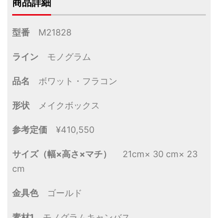
商品詳細
型番
M21828
ライン
モノグラム
品名
ボワット・フラコン
形状
メイクボックス
参考定価
¥410,550
サイズ（幅×高さ×マチ）
21cm× 30 cm× 23
cm
金具色
ゴールド
素材1
モノグラムキャンバス