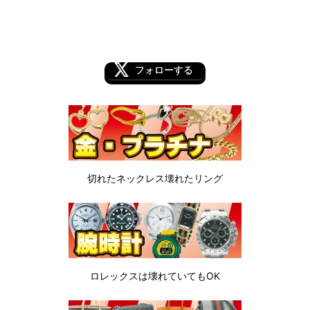
フォローする
切れたネックレス
壊れたリング
ロレックスは
壊れていてもOK