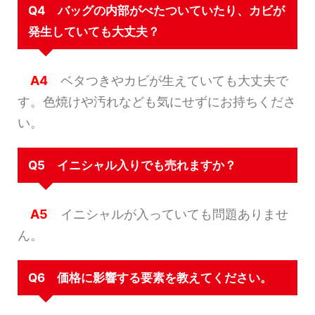
Q4 バッグの内部がべたついていたり、カビが
発生していても大丈夫？
A4
ベタつきやカビが生えていても大丈夫で
す。色焼けや汚れなども気にせずにお持ちくださ
い。
Q5 イニシャル入りでも売れますか？
A5
イニシャルが入っていても問題ありませ
ん。
Q6 価格に影響する要素を教えてください。