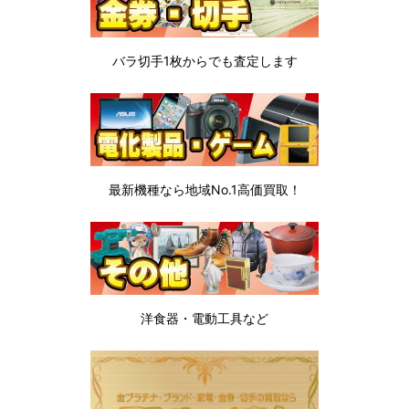
バラ切手1枚から
でも査定します
最新機種なら地域No.1高価買取！
洋食器・電動工具など