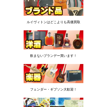
ルイヴィトンは
どこよりも高価買取
飲まないブランデー
買います！
フェンダー・ギブソン
大歓迎！