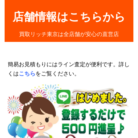
店舗情報はこちらから
買取リッチ東京は全店舗が安心の直営店
簡易お見積もりにはライン査定が便利です。詳し
くは
こちら
をご覧ください。