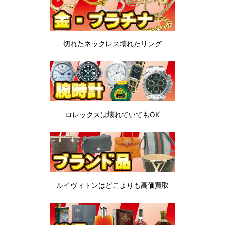
切れたネックレス
壊れたリング
ロレックスは
壊れていてもOK
ルイヴィトンは
どこよりも高価買取