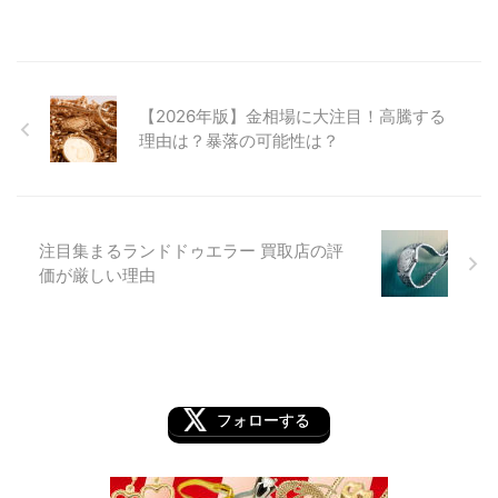
【2026年版】金相場に大注目！高騰する
理由は？暴落の可能性は？
注目集まるランドドゥエラー 買取店の評
価が厳しい理由
フォローする