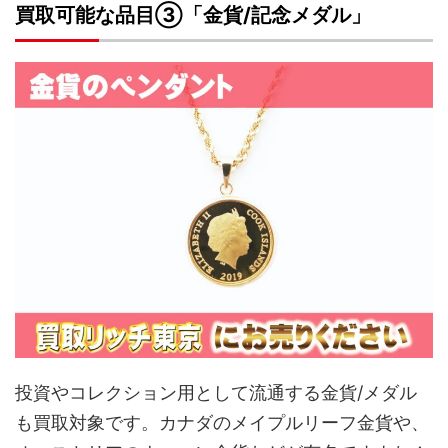
買取可能な品目③「金貨/記念メダル」
投資やコレクション用として流通する金貨/メダル
も買取対象です。カナダのメイプルリーフ金貨や、