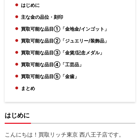
はじめに
主な金の品位・刻印
買取可能な品目①「金地金/インゴット」
買取可能な品目②「ジュエリー/装飾品」
買取可能な品目③「金貨/記念メダル」
買取可能な品目④「工芸品」
買取可能な品目⑤「金歯」
まとめ
はじめに
こんにちは！買取リッチ東京 西八王子店です。