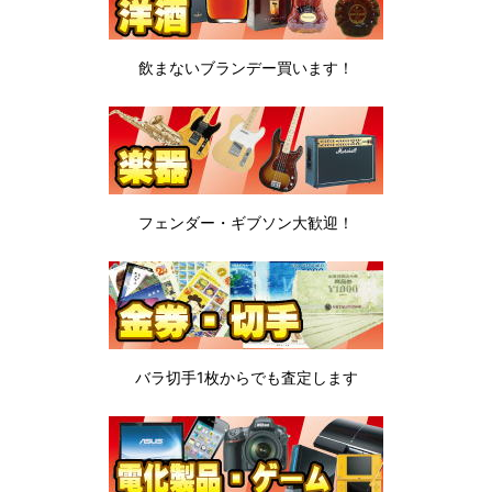
飲まないブランデー
買います！
フェンダー・ギブソン
大歓迎！
バラ切手1枚から
でも査定します