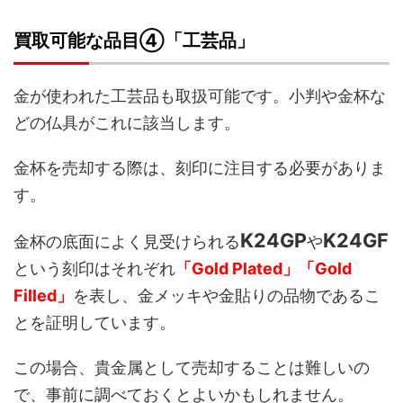
買取可能な品目④「工芸品」
金が使われた工芸品も取扱可能です。小判や金杯な
どの仏具がこれに該当します。
金杯を売却する際は、刻印に注目する必要がありま
す。
K24GP
K24GF
金杯の底面によく見受けられる
や
という刻印はそれぞれ
「Gold Plated」「Gold
Filled」
を表し、金メッキや金貼りの品物であるこ
とを証明しています。
この場合、貴金属として売却することは難しいの
で、事前に調べておくとよいかもしれません。