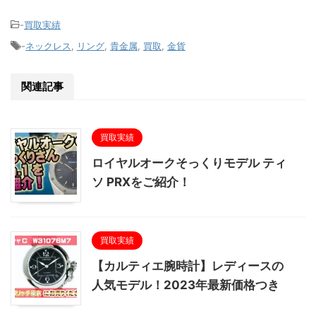
-
買取実績
-
ネックレス
,
リング
,
貴金属
,
買取
,
金貨
関連記事
買取実績
ロイヤルオークそっくりモデル ティ
ソ PRXをご紹介！
買取実績
【カルティエ腕時計】レディースの
人気モデル！2023年最新価格つき