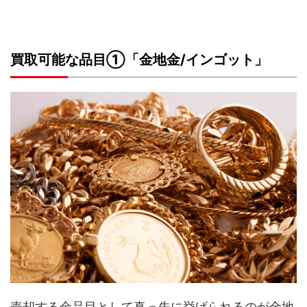
買取可能な品目①「金地金/インゴット」
売却する金品目として真っ先に挙げられるのが金地