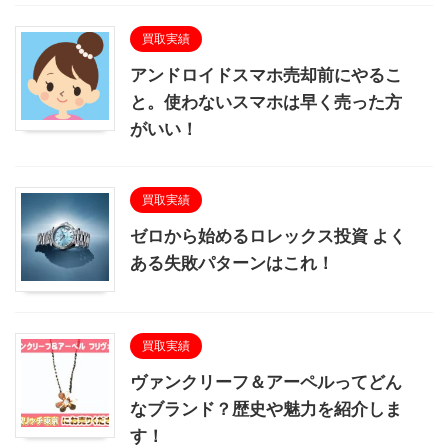
買取実績
アンドロイドスマホ売却前にやるこ
と。使わないスマホは早く売った方
がいい！
買取実績
ゼロから始めるロレックス投資 よく
ある失敗パターンはこれ！
買取実績
ヴァンクリーフ＆アーペルってどん
なブランド？歴史や魅力を紹介しま
す！