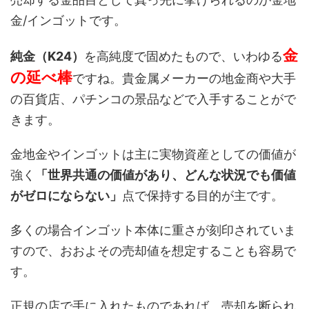
金/インゴットです。
金
純金（K24）
を高純度で固めたもので、いわゆる
の延べ棒
ですね。貴金属メーカーの地金商や大手
の百貨店、パチンコの景品などで入手することがで
きます。
金地金やインゴットは主に実物資産としての価値が
強く
「世界共通の価値があり、どんな状況でも価値
がゼロにならない」
点で保持する目的が主です。
多くの場合インゴット本体に重さが刻印されていま
すので、おおよその売却値を想定することも容易で
す。
正規の店で手に入れたものであれば、売却を断られ