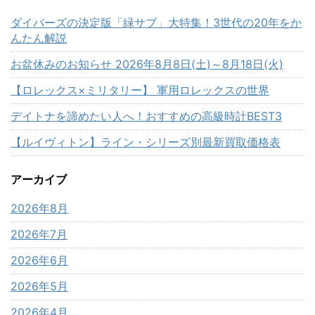
ダイバーズの決定版「緑サブ」大特集！3世代の20年をか
んたん解説
お盆休みのお知らせ 2026年8月8日(土)～8月18日(火)
【ロレックス×ミリタリー】 軍用ロレックスの世界
デイトナを諦めたい人へ！おすすめの高級時計BEST3
【ルイヴィトン】ライン・シリーズ別最新買取価格表
アーカイブ
2026年8月
2026年7月
2026年6月
2026年5月
2026年4月