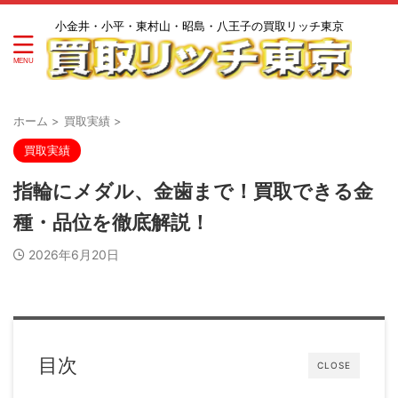
小金井・小平・東村山・昭島・八王子の買取リッチ東京
ホーム
>
買取実績
>
買取実績
指輪にメダル、金歯まで！買取できる金
種・品位を徹底解説！
2026年6月20日
目次
CLOSE