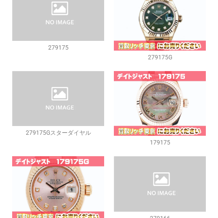
279175
279175G
279175Gスターダイヤル
179175