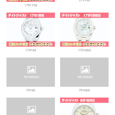
279166
179175G
179166
179166G
79166
79166G