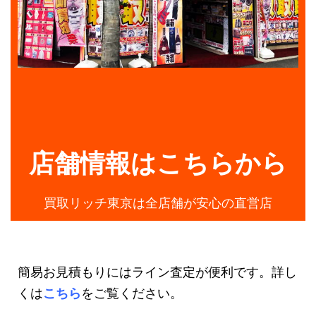
店舗情報はこちらから
買取リッチ東京は全店舗が安心の直営店
簡易お見積もりにはライン査定が便利です。詳し
くは
こちら
をご覧ください。