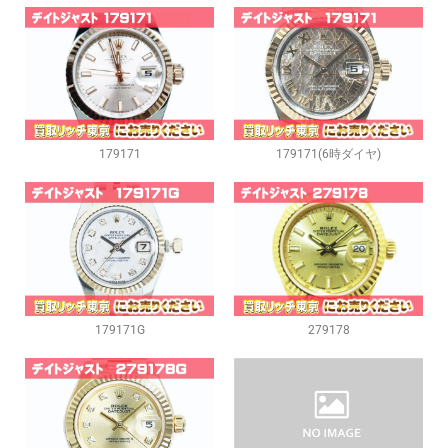
179171
179171(6時ダイヤ)
179171G
279178