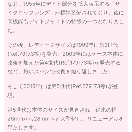
なお、1955年にデイト部分を拡大表示する「サ
イクロップレンズ」が標準装備されており、後に
同機能もデイトジャストの特徴の一つとなりまし
た。
その後、レデイースサイズは1999年に第3世代
(Ref.79173等)を発売。2003年にはケース本体に
改修を加えた第4世代(Ref.179173等)が発売する
など、短いスパンで改良を繰り返しました。
そして2015年には第5世代(Ref.279173等)が登
場。
第5世代は本体のサイズが見直され、従来の幅
26mmから28mmへと大型化し、リニューアルを
果たします。