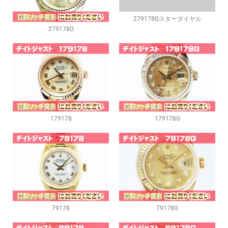
279178Gスターダイヤル
279178G
179178
179178G
79178
79178G