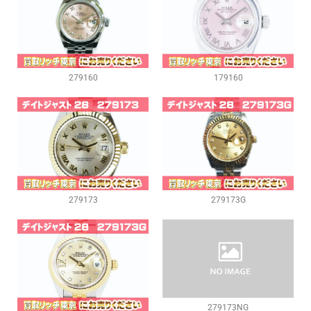
279160
179160
279173
279173G
279173NG