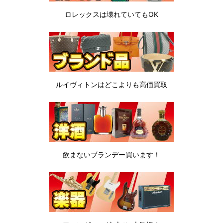
ロレックスは
壊れていてもOK
ルイヴィトンは
どこよりも高価買取
飲まないブランデー
買います！