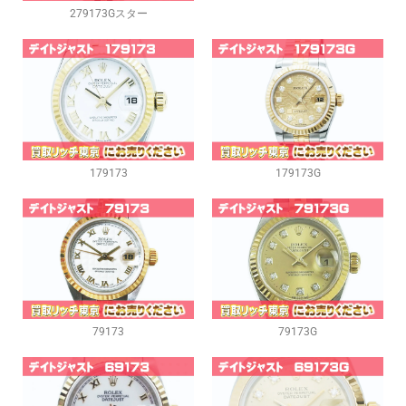
279173Gスター
179173
179173G
79173
79173G