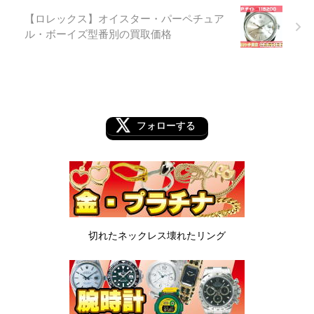
【ロレックス】オイスター・パーペチュア
ル・ボーイズ型番別の買取価格
フォローする
切れたネックレス
壊れたリング