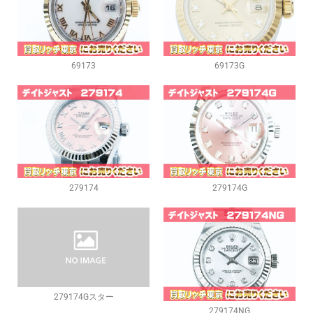
69173
69173G
279174
279174G
279174Gスター
279174NG