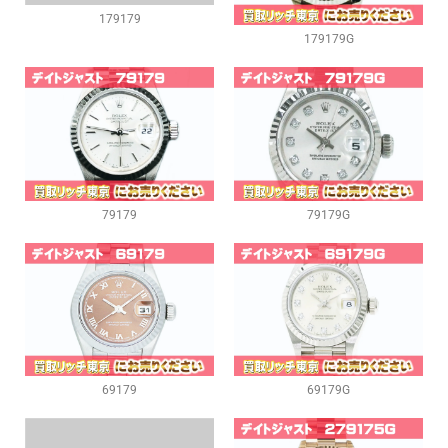
179179
179179G
79179
79179G
69179
69179G