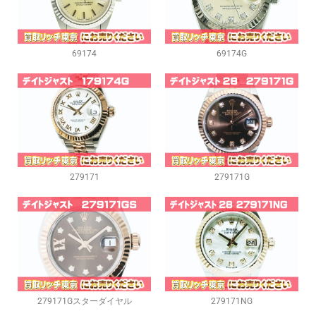
69174
69174G
279171
279171G
279171Gスターダイヤル
279171NG