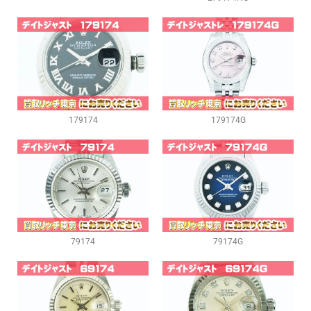
179174
179174G
79174
79174G