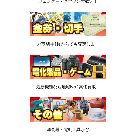
フェンダー・ギブソン
大歓迎！
バラ切手1枚から
でも査定します
最新機種なら地域No.1高価買取！
洋食器・電動工具など