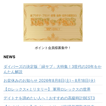
ポイント会員様募集中！
NEWS
ダイバーズの決定版「緑サブ」大特集！3世代の20年をか
んたん解説
お盆休みのお知らせ 2026年8月8日(土)～8月18日(火)
【ロレックス×ミリタリー】 軍用ロレックスの世界
デイトナを諦めたい人へ！おすすめの高級時計BEST3