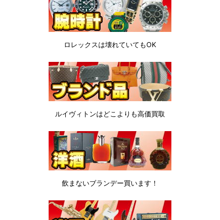
ロレックスは
壊れていてもOK
ルイヴィトンは
どこよりも高価買取
飲まないブランデー
買います！