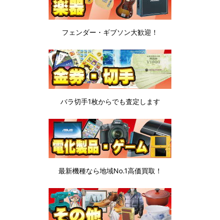
フェンダー・ギブソン
大歓迎！
バラ切手1枚から
でも査定します
最新機種なら地域No.1高価買取！