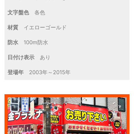
文字盤色
各色
材質
イエローゴールド
防水
100m防水
日付け表示
あり
登場年
2003年～2015年