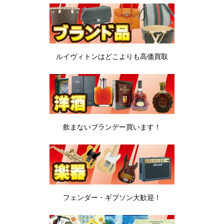
ルイヴィトンは
どこよりも高価買取
飲まないブランデー
買います！
フェンダー・ギブソン
大歓迎！