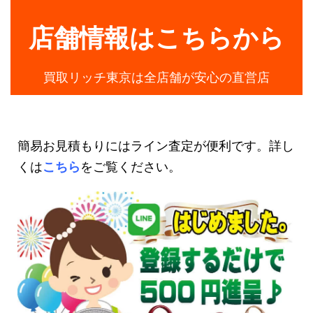
店舗情報はこちらから
買取リッチ東京は全店舗が安心の直営店
簡易お見積もりにはライン査定が便利です。詳し
くは
こちら
をご覧ください。