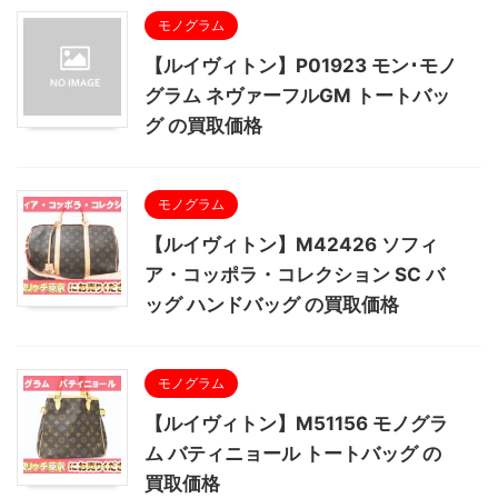
モノグラム
【ルイヴィトン】P01923 モン･モノ
グラム ネヴァーフルGM トートバッ
グ の買取価格
モノグラム
【ルイヴィトン】M42426 ソフィ
ア・コッポラ・コレクション SC バ
ッグ ハンドバッグ の買取価格
モノグラム
【ルイヴィトン】M51156 モノグラ
ム バティニョール トートバッグ の
買取価格