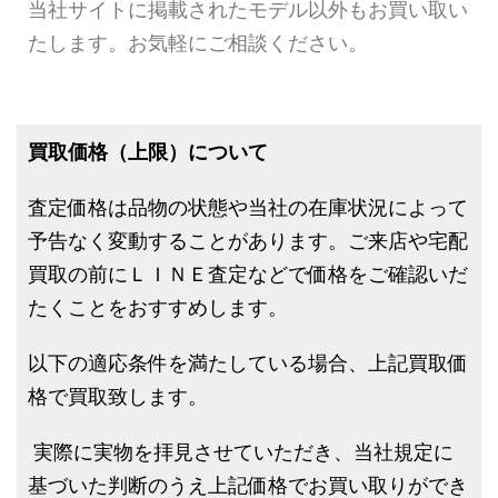
当社サイトに掲載されたモデル以外もお買い取い
たします。お気軽にご相談ください。
買取価格（上限）について
査定価格は品物の状態や当社の在庫状況によって
予告なく変動することがあります。ご来店や宅配
買取の前にＬＩＮＥ査定などで価格をご確認いだ
たくことをおすすめします。
以下の適応条件を満たしている場合、上記買取価
格で買取致します。
実際に実物を拝見させていただき、当社規定に
基づいた判断のうえ上記価格でお買い取りができ