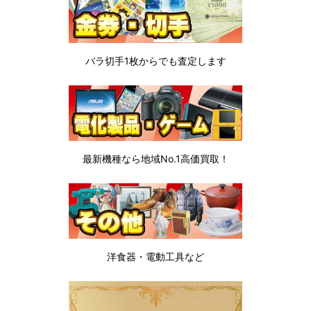
バラ切手1枚から
でも査定します
最新機種なら地域No.1高価買取！
洋食器・電動工具など