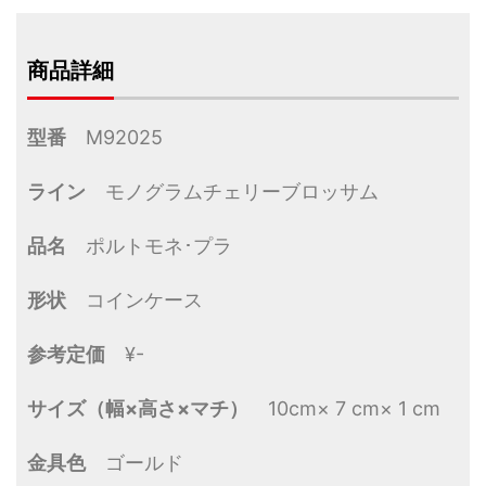
商品詳細
型番
M92025
ライン
モノグラムチェリーブロッサム
品名
ポルトモネ･プラ
形状
コインケース
参考定価
¥-
サイズ（幅×高さ×マチ）
10cm× 7 cm× 1 cm
金具色
ゴールド