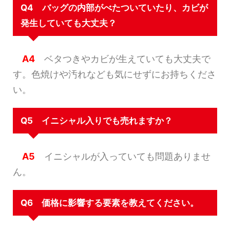
Q4 バッグの内部がべたついていたり、カビが
発生していても大丈夫？
A4
ベタつきやカビが生えていても大丈夫で
す。色焼けや汚れなども気にせずにお持ちくださ
い。
Q5 イニシャル入りでも売れますか？
A5
イニシャルが入っていても問題ありませ
ん。
Q6 価格に影響する要素を教えてください。