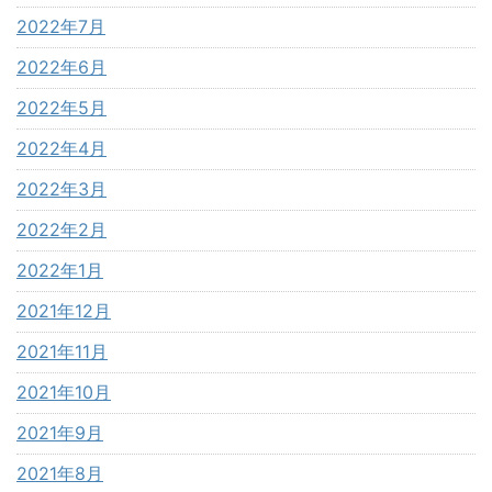
2022年7月
2022年6月
2022年5月
2022年4月
2022年3月
2022年2月
2022年1月
2021年12月
2021年11月
2021年10月
2021年9月
2021年8月