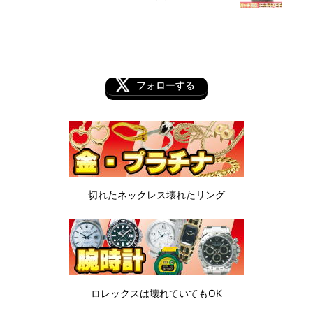
フォローする
切れたネックレス
壊れたリング
ロレックスは
壊れていてもOK