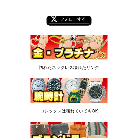
フォローする
切れたネックレス
壊れたリング
ロレックスは
壊れていてもOK