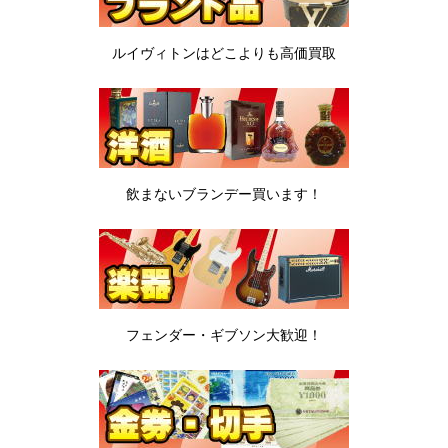
ルイヴィトンは
どこよりも高価買取
飲まないブランデー
買います！
フェンダー・ギブソン
大歓迎！