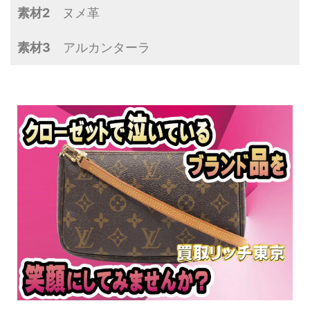
素材2
ヌメ革
素材3
アルカンターラ