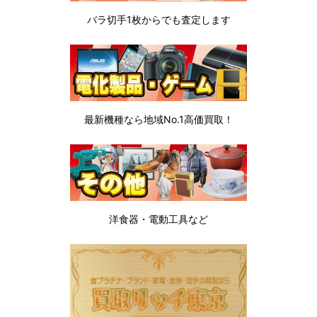
バラ切手1枚から
でも査定します
最新機種なら地域No.1高価買取！
洋食器・電動工具など