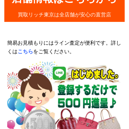
買取リッチ東京は全店舗が安心の直営店
簡易お見積もりにはライン査定が便利です。詳し
くは
こちら
をご覧ください。