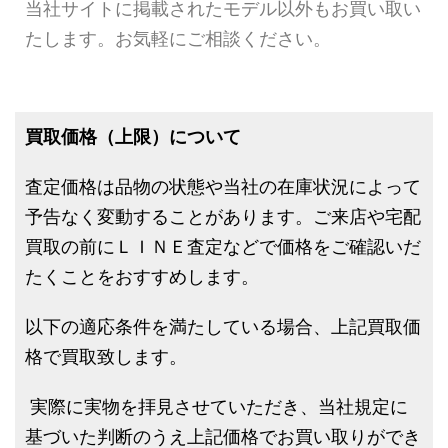
当社サイトに掲載されたモデル以外もお買い取い
たします。お気軽にご相談ください。
買取価格（上限）について
査定価格は品物の状態や当社の在庫状況によって
予告なく変動することがあります。ご来店や宅配
買取の前にＬＩＮＥ査定などで価格をご確認いだ
たくことをおすすめします。
以下の適応条件を満たしている場合、上記買取価
格で買取致します。
実際に実物を拝見させていただき、当社規定に
基づいた判断のうえ上記価格でお買い取りができ