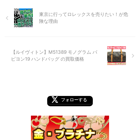
東京に行ってロレックスを売りたい！が危
険な理由
【ルイヴィトン】M51389 モノグラム パ
ピヨン19 ハンドバッグ の買取価格
フォローする