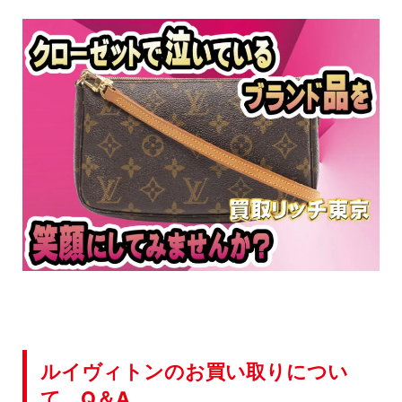
ルイヴィトンのお買い取りについ
て Q＆A