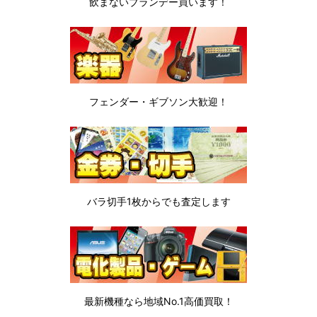
飲まないブランデー
買います！
フェンダー・ギブソン
大歓迎！
バラ切手1枚から
でも査定します
最新機種なら地域No.1高価買取！