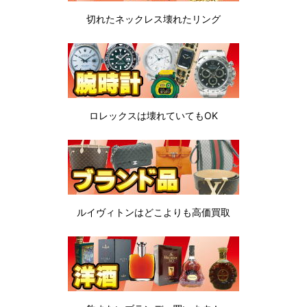
切れたネックレス
壊れたリング
ロレックスは
壊れていてもOK
ルイヴィトンは
どこよりも高価買取