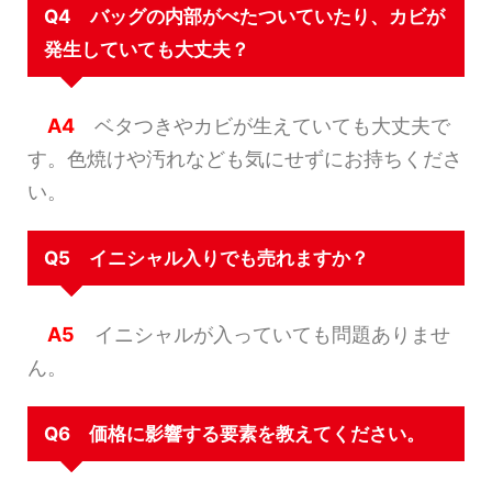
Q4 バッグの内部がべたついていたり、カビが
発生していても大丈夫？
A4
ベタつきやカビが生えていても大丈夫で
す。色焼けや汚れなども気にせずにお持ちくださ
い。
Q5 イニシャル入りでも売れますか？
A5
イニシャルが入っていても問題ありませ
ん。
Q6 価格に影響する要素を教えてください。