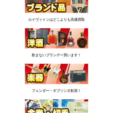
ルイヴィトンは
どこよりも高価買取
飲まないブランデー
買います！
フェンダー・ギブソン
大歓迎！