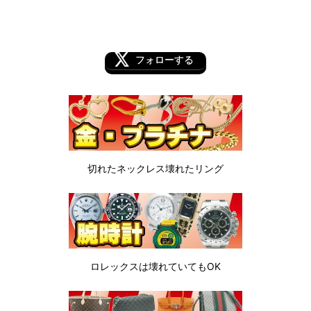
フォローする
切れたネックレス
壊れたリング
ロレックスは
壊れていてもOK