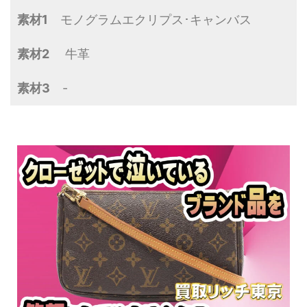
素材1
モノグラムエクリプス･キャンバス
素材2
牛革
素材3
-