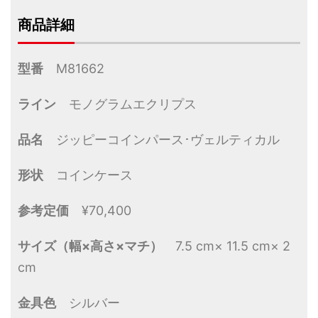
商品詳細
型番
M81662
ライン
モノグラムエクリプス
品名
ジッピーコインパース･ヴェルティカル
形状
コインケース
参考定価
¥70,400
サイズ（幅×高さ×マチ）
7.5 cm× 11.5 cm× 2
cm
金具色
シルバー