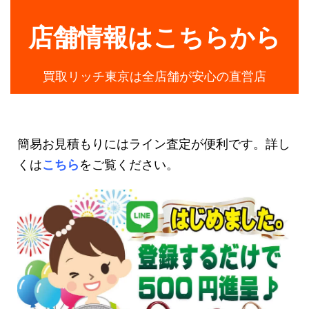
店舗情報はこちらから
買取リッチ東京は全店舗が安心の直営店
簡易お見積もりにはライン査定が便利です。詳し
くは
こちら
をご覧ください。