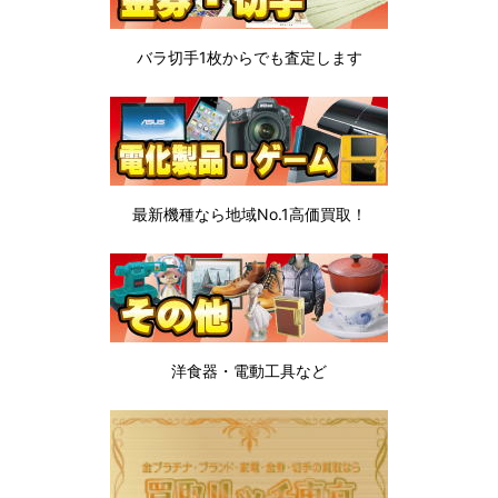
バラ切手1枚から
でも査定します
最新機種なら地域No.1高価買取！
洋食器・電動工具など