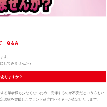
て Q＆A
ます。
にしてみませんか？
はありますか？
示する業者様も少なくないため、売却するのが不安だという方もい
定試験を突破したブランド品専門バイヤーが査定いたします。