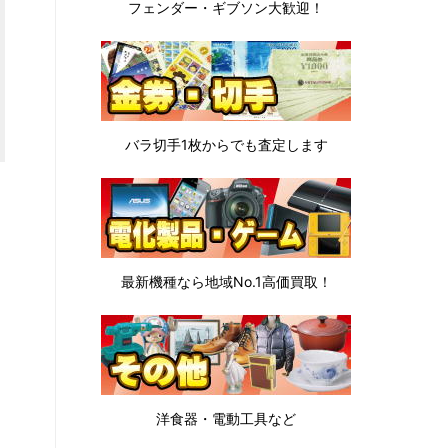
フェンダー・ギブソン
大歓迎！
バラ切手1枚から
でも査定します
最新機種なら地域No.1高価買取！
洋食器・電動工具など