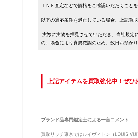
ＩＮＥ査定などで価格をご確認いだたくことを
以下の適応条件を満たしている場合、上記買取
実際に実物を拝見させていただき、当社規定
の。場合により真贋確認のため、数日お預かり
上記アイテムを買取強化中！ぜひ
ブランド品専門鑑定士による一言コメント
買取リッチ東京ではルイヴィトン（LOUIS VU