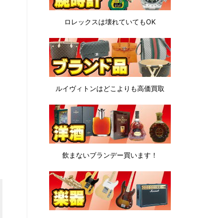
ロレックスは
壊れていてもOK
ルイヴィトンは
どこよりも高価買取
飲まないブランデー
買います！