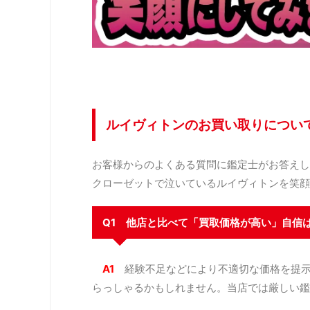
ルイヴィトンのお買い取りについ
お客様からのよくある質問に鑑定士がお答えし
クローゼットで泣いているルイヴィトンを笑顔
Q1 他店と比べて「買取価格が高い」自信
A1
経験不足などにより不適切な価格を提
らっしゃるかもしれません。当店では厳しい鑑