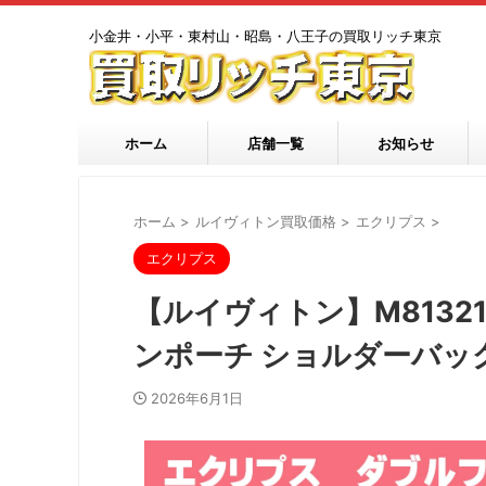
小金井・小平・東村山・昭島・八王子の買取リッチ東京
ホーム
店舗一覧
お知らせ
ホーム
>
ルイヴィトン買取価格
>
エクリプス
>
エクリプス
【ルイヴィトン】M8132
ンポーチ ショルダーバッ
2026年6月1日