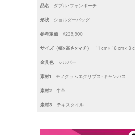
品名
ダブル･フォンポーチ
形状
ショルダーバッグ
参考定価
¥228,800
サイズ（幅×高さ×マチ）
11 cm× 18 cm× 8 
金具色
シルバー
素材1
モノグラムエクリプス･キャンバス
素材2
牛革
素材3
テキスタイル