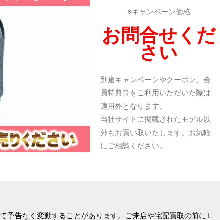
※キャンペーン価格
お問合せくだ
さい
別途キャンペーンやクーポン、会
員特典等をご利用いただいた際は
適用外となります。
当社サイトに掲載されたモデル以
外もお買い取いたします。お気軽
にご相談ください。
て予告なく変動することがあります。ご来店や宅配買取の前にＬ