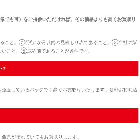
。
像でも可）をご持参いただければ、その価格よりも高くお買取り
ること。②発行1か月以内の見積もり表であること。③当社の販
ないこと。⑤成約前であることが条件です。
か？
経過しているバッグでも高くお買取りいたします。是非お持ち込
金具が壊れていてもお買取りします。