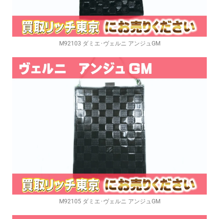
M92103 ダミエ･ヴェルニ アンジュGM
M92105 ダミエ･ヴェルニ アンジュGM