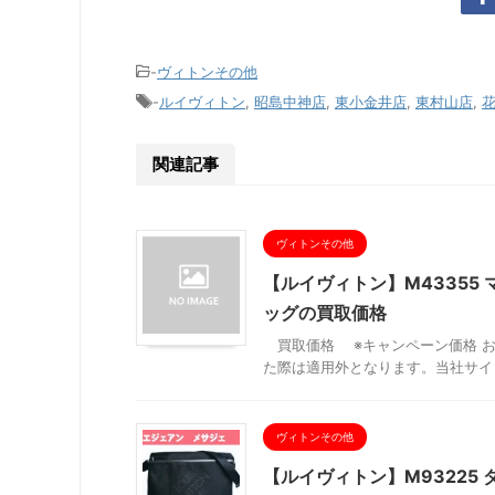
-
ヴィトンその他
-
ルイヴィトン
,
昭島中神店
,
東小金井店
,
東村山店
,
関連記事
ヴィトンその他
【ルイヴィトン】M43355
ッグの買取価格
買取価格 ※キャンペーン価格 お
た際は適用外となります。当社サイト
ヴィトンその他
【ルイヴィトン】M93225