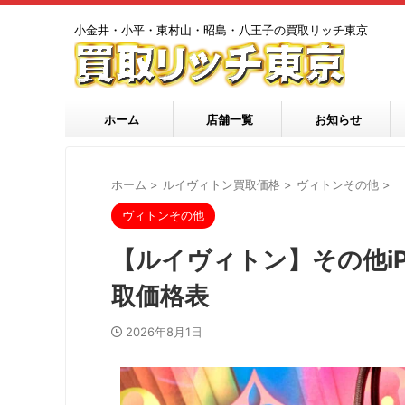
小金井・小平・東村山・昭島・八王子の買取リッチ東京
ホーム
店舗一覧
お知らせ
ホーム
>
ルイヴィトン買取価格
>
ヴィトンその他
>
ヴィトンその他
【ルイヴィトン】その他iP
取価格表
2026年8月1日