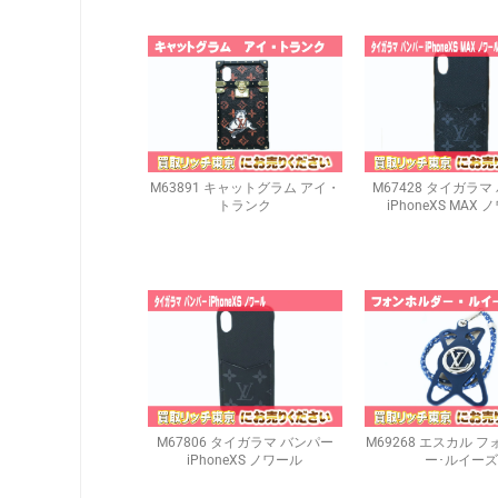
M63891 キャットグラム アイ・
M67428 タイガラマ
トランク
iPhoneXS MAX
M67806 タイガラマ バンパー
M69268 エスカル 
iPhoneXS ノワール
ー･ルイーズ