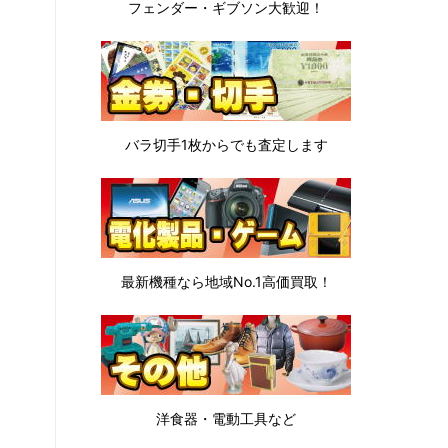
フェンダー・ギブソン
大歓迎！
バラ切手1枚から
でも査定します
最新機種なら地域No.1高価買取！
洋食器・電動工具など