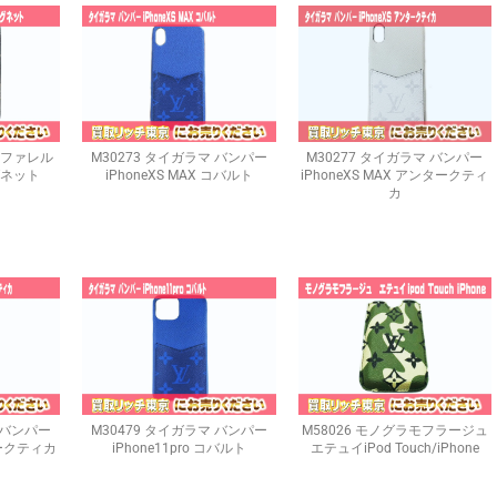
ボ ファレル
M30273 タイガラマ バンパー
M30277 タイガラマ バンパー
グネット
iPhoneXS MAX コバルト
iPhoneXS MAX アンタークティ
カ
 バンパー
M30479 タイガラマ バンパー
M58026 モノグラモフラージュ
ンタークティカ
iPhone11pro コバルト
エテュイiPod Touch/iPhone