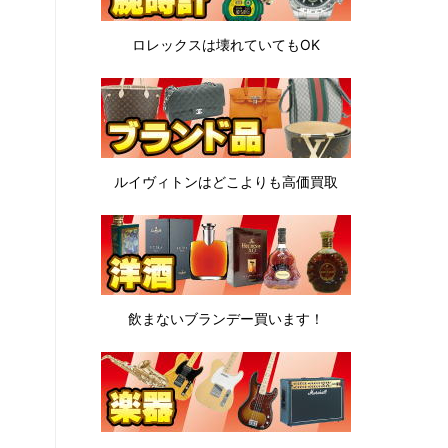
ロレックスは
壊れていてもOK
ルイヴィトンは
どこよりも高価買取
飲まないブランデー
買います！