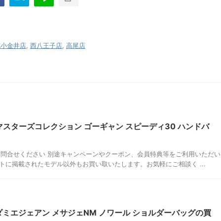
花小金井店
,
西八王子店
,
高尾店
 マスターズコレクション ゴーギャン スピーディ30 ハンドバ
問合せください 別途キャンペーンやクーポン、会員特典等をご利用いただい
に掲載されたモデル以外もお買い取いたします。お気軽にご相談く ...
 ダミエジェアン メサジェNM ノワール ショルダーバッグの買