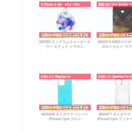
GI0590 モノグラムウォーターカ
M26016 NIGOコラ
ラー エテュイ･イヤホン
ポルトカルト･マ
M30438 タイガラマ バンパー
M30477 タイガラマ
iPhone11pro ブルー
iPhone11pro ア