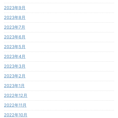
2023年9月
2023年8月
2023年7月
2023年6月
2023年5月
2023年4月
2023年3月
2023年2月
2023年1月
2022年12月
2022年11月
2022年10月