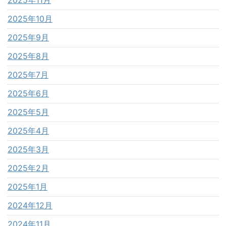
2025年11月
2025年10月
2025年9月
2025年8月
2025年7月
2025年6月
2025年5月
2025年4月
2025年3月
2025年2月
2025年1月
2024年12月
2024年11月