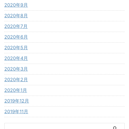
2020年9月
2020年8月
2020年7月
2020年6月
2020年5月
2020年4月
2020年3月
2020年2月
2020年1月
2019年12月
2019年11月