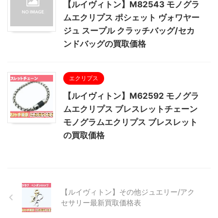
【ルイヴィトン】M82543 モノグラ
ムエクリプス ポシェット ヴォワヤー
ジュ スープル クラッチバッグ/セカ
ンドバッグの買取価格
エクリプス
【ルイヴィトン】M62592 モノグラ
ムエクリプス ブレスレットチェーン
モノグラムエクリプス ブレスレット
の買取価格
【ルイヴィトン】その他ジュエリー/アク
セサリー最新買取価格表