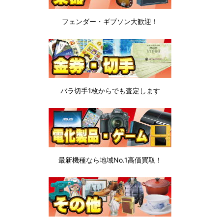
フェンダー・ギブソン
大歓迎！
バラ切手1枚から
でも査定します
最新機種なら地域No.1高価買取！