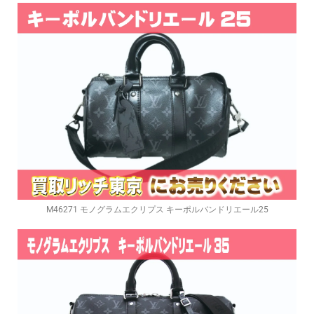
M46271 モノグラムエクリプス キーポルバンドリエール25