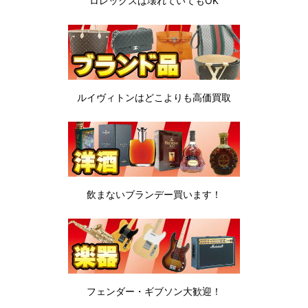
ロレックスは
壊れていてもOK
ルイヴィトンは
どこよりも高価買取
飲まないブランデー
買います！
フェンダー・ギブソン
大歓迎！