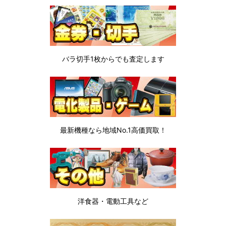
バラ切手1枚から
でも査定します
最新機種なら地域No.1高価買取！
洋食器・電動工具など