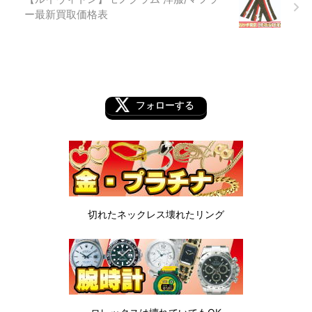
ー最新買取価格表
フォローする
切れたネックレス
壊れたリング