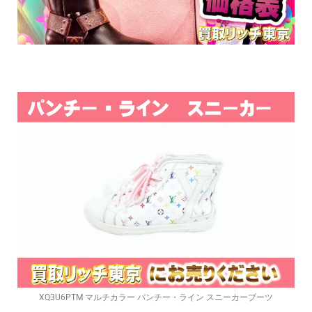
XQ3U6PTM マルチカラー パンチー・ライン スニーカーブーツ