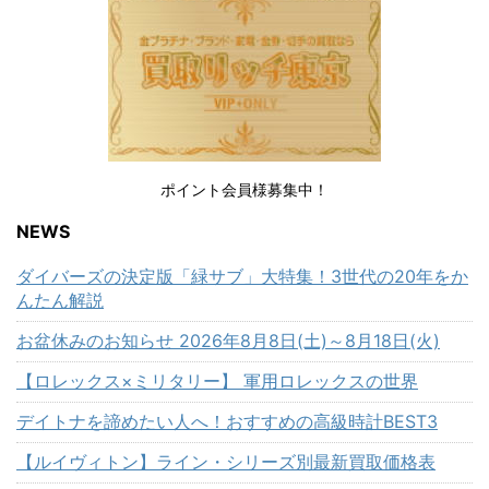
ポイント会員様募集中！
NEWS
ダイバーズの決定版「緑サブ」大特集！3世代の20年をか
んたん解説
お盆休みのお知らせ 2026年8月8日(土)～8月18日(火)
【ロレックス×ミリタリー】 軍用ロレックスの世界
デイトナを諦めたい人へ！おすすめの高級時計BEST3
【ルイヴィトン】ライン・シリーズ別最新買取価格表