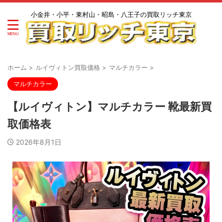
小金井・小平・東村山・昭島・八王子の買取リッチ東京
ホーム
>
ルイヴィトン買取価格
>
マルチカラー
>
マルチカラー
【ルイヴィトン】マルチカラー 靴最新買
取価格表
2026年8月1日