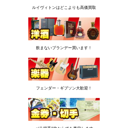
ルイヴィトンは
どこよりも高価買取
飲まないブランデー
買います！
フェンダー・ギブソン
大歓迎！