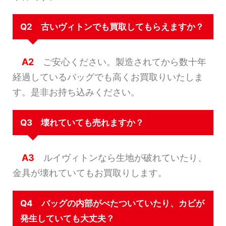
Q2 古いヴィトンでも買取してもらえますか？
A2
ご安心ください。製造されてから数十年
経過しているバッグでも高くお買取りいたしま
す。是非お持ち込みください。
Q3 壊れていても売れますか？
A3
ルイヴィトンなら生地が破れていたり、
金具が壊れていてもお買取りします。
Q4 バッグの内部がべたついていたり、カビが
発生していても大丈夫？