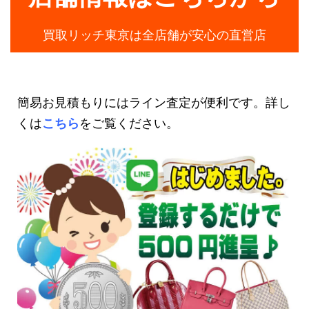
買取リッチ東京は全店舗が安心の直営店
簡易お見積もりにはライン査定が便利です。詳し
くは
こちら
をご覧ください。