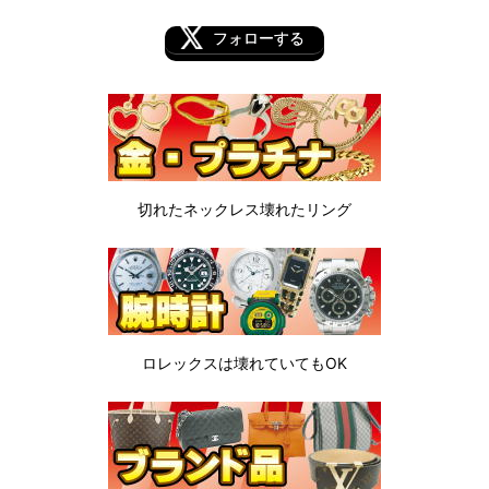
フォローする
切れたネックレス
壊れたリング
ロレックスは
壊れていてもOK