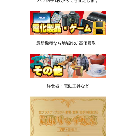
バラ切手1枚から
でも査定します
最新機種なら地域No.1高価買取！
洋食器・電動工具など