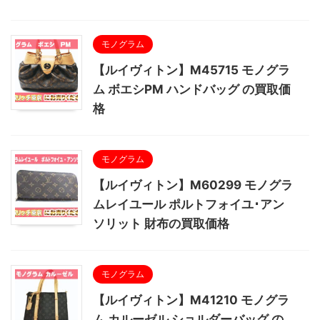
モノグラム
【ルイヴィトン】M45715 モノグラ
ム ボエシPM ハンドバッグ の買取価
格
モノグラム
【ルイヴィトン】M60299 モノグラ
ムレイユール ポルトフォイユ･アン
ソリット 財布の買取価格
モノグラム
【ルイヴィトン】M41210 モノグラ
ム カルーゼル ショルダーバッグ の