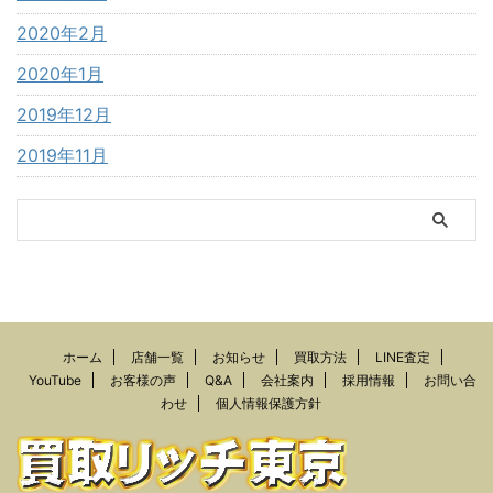
2020年2月
2020年1月
2019年12月
2019年11月
ホーム
店舗一覧
お知らせ
買取方法
LINE査定
YouTube
お客様の声
Q&A
会社案内
採用情報
お問い合
わせ
個人情報保護方針