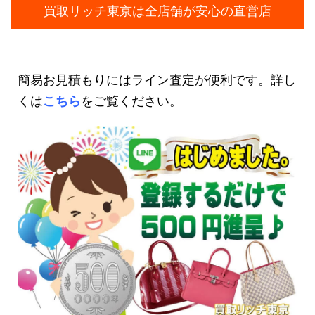
買取リッチ東京は全店舗が安心の直営店
簡易お見積もりにはライン査定が便利です。詳し
くは
こちら
をご覧ください。