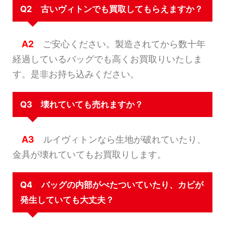
Q2 古いヴィトンでも買取してもらえますか？
A2
ご安心ください。製造されてから数十年
経過しているバッグでも高くお買取りいたしま
す。是非お持ち込みください。
Q3 壊れていても売れますか？
A3
ルイヴィトンなら生地が破れていたり、
金具が壊れていてもお買取りします。
Q4 バッグの内部がべたついていたり、カビが
発生していても大丈夫？