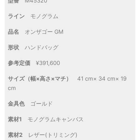
型番
M45320
ライン
モノグラム
品名
オンザゴー GM
形状
ハンドバッグ
参考定価
¥391,600
サイズ（幅×高さ×マチ）
41 cm× 34 cm× 19
cm
金具色
ゴールド
素材1
モノグラムキャンバス
素材2
レザー(トリミング)