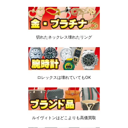
切れたネックレス
壊れたリング
ロレックスは
壊れていてもOK
ルイヴィトンは
どこよりも高価買取