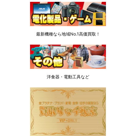
最新機種なら地域No.1高価買取！
洋食器・電動工具など