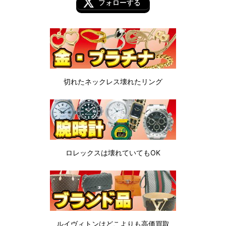
フォローする
切れたネックレス
壊れたリング
ロレックスは
壊れていてもOK
ルイヴィトンは
どこよりも高価買取