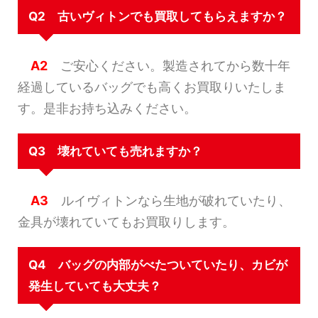
Q2 古いヴィトンでも買取してもらえますか？
A2
ご安心ください。製造されてから数十年
経過しているバッグでも高くお買取りいたしま
す。是非お持ち込みください。
Q3 壊れていても売れますか？
A3
ルイヴィトンなら生地が破れていたり、
金具が壊れていてもお買取りします。
Q4 バッグの内部がべたついていたり、カビが
発生していても大丈夫？