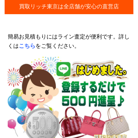
買取リッチ東京は全店舗が安心の直営店
簡易お見積もりにはライン査定が便利です。詳し
くは
こちら
をご覧ください。