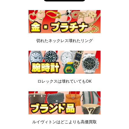
切れたネックレス
壊れたリング
ロレックスは
壊れていてもOK
ルイヴィトンは
どこよりも高価買取