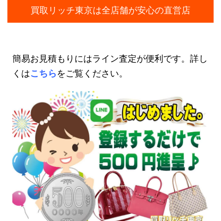
買取リッチ東京は全店舗が安心の直営店
簡易お見積もりにはライン査定が便利です。詳し
くは
こちら
をご覧ください。