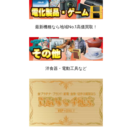
最新機種なら地域No.1高価買取！
洋食器・電動工具など