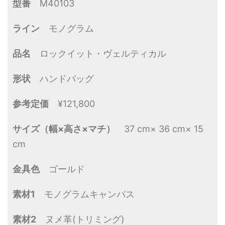
型番
M40103
ライン
モノグラム
品名
ロックイット・ヴェルティカル
形状
ハンドバッグ
参考定価
¥121,800
サイズ（幅×高さ×マチ）
37 cm× 36 cm× 15
cm
金具色
ゴールド
素材1
モノグラムキャンバス
素材2
ヌメ革(トリミング)