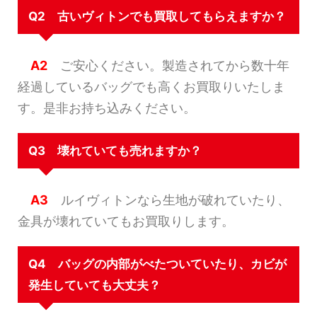
Q2 古いヴィトンでも買取してもらえますか？
A2
ご安心ください。製造されてから数十年
経過しているバッグでも高くお買取りいたしま
す。是非お持ち込みください。
Q3 壊れていても売れますか？
A3
ルイヴィトンなら生地が破れていたり、
金具が壊れていてもお買取りします。
Q4 バッグの内部がべたついていたり、カビが
発生していても大丈夫？