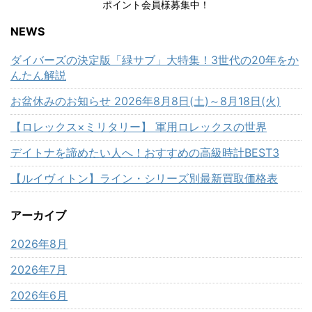
ポイント会員様募集中！
NEWS
ダイバーズの決定版「緑サブ」大特集！3世代の20年をか
んたん解説
お盆休みのお知らせ 2026年8月8日(土)～8月18日(火)
【ロレックス×ミリタリー】 軍用ロレックスの世界
デイトナを諦めたい人へ！おすすめの高級時計BEST3
【ルイヴィトン】ライン・シリーズ別最新買取価格表
アーカイブ
2026年8月
2026年7月
2026年6月