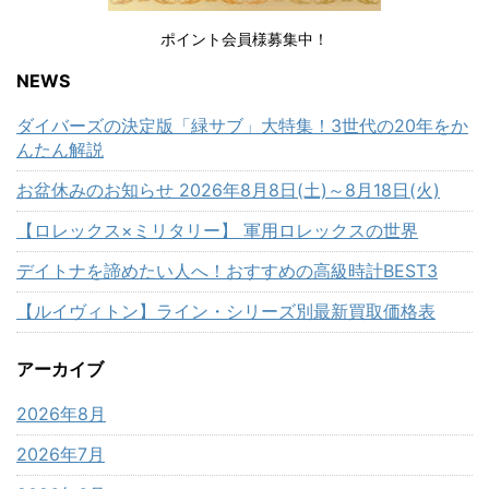
ポイント会員様募集中！
NEWS
ダイバーズの決定版「緑サブ」大特集！3世代の20年をか
んたん解説
お盆休みのお知らせ 2026年8月8日(土)～8月18日(火)
【ロレックス×ミリタリー】 軍用ロレックスの世界
デイトナを諦めたい人へ！おすすめの高級時計BEST3
【ルイヴィトン】ライン・シリーズ別最新買取価格表
アーカイブ
2026年8月
2026年7月