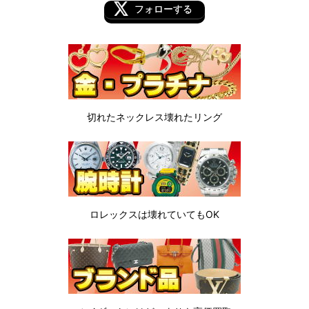
フォローする
切れたネックレス
壊れたリング
ロレックスは
壊れていてもOK