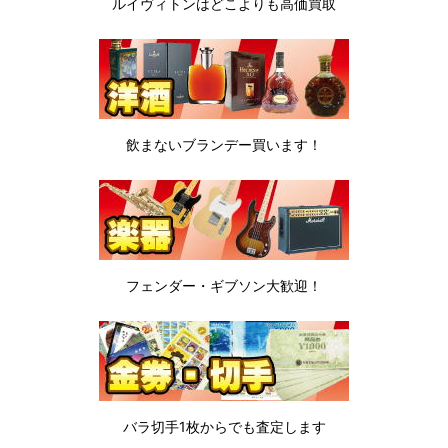
ルイヴィトンは
どこよりも高価買取
飲まないブランデー
買います！
フェンダー・ギブソン
大歓迎！
バラ切手1枚から
でも査定します