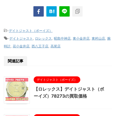
-
デイトジャスト（ボーイズ）
-
デイトジャスト
,
ロレックス
,
昭島中神店
,
東小金井店
,
東村山店
,
腕
時計
,
花小金井店
,
西八王子店
,
高尾店
関連記事
デイトジャスト（ボーイズ）
【ロレックス】デイトジャスト（ボ
ーイズ）78273の買取価格