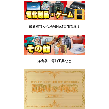
最新機種なら地域No.1高価買取！
洋食器・電動工具など