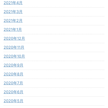
2021年4月
2021年3月
2021年2月
2021年1月
2020年12月
2020年11月
2020年10月
2020年9月
2020年8月
2020年7月
2020年6月
2020年5月