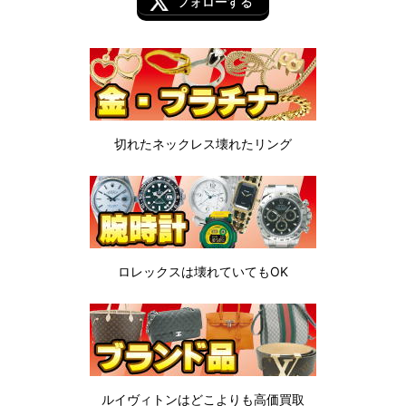
フォローする
切れたネックレス
壊れたリング
ロレックスは
壊れていてもOK
ルイヴィトンは
どこよりも高価買取