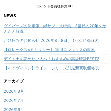
ポイント会員様募集中！
NEWS
ダイバーズの決定版「緑サブ」大特集！3世代の20年をか
んたん解説
お盆休みのお知らせ 2026年8月8日(土)～8月18日(火)
【ロレックス×ミリタリー】 軍用ロレックスの世界
デイトナを諦めたい人へ！おすすめの高級時計BEST3
【ルイヴィトン】ライン・シリーズ別最新買取価格表
アーカイブ
2026年8月
2026年7月
2026年6月