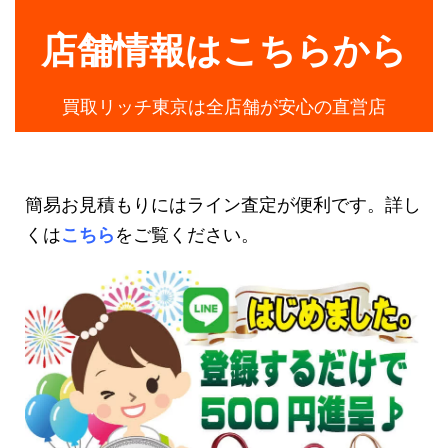
店舗情報はこちらから
買取リッチ東京は全店舗が安心の直営店
簡易お見積もりにはライン査定が便利です。詳し
くは
こちら
をご覧ください。