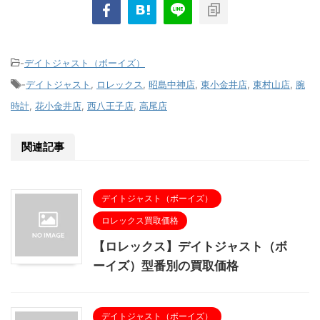
-
デイトジャスト（ボーイズ）
-
デイトジャスト
,
ロレックス
,
昭島中神店
,
東小金井店
,
東村山店
,
腕
時計
,
花小金井店
,
西八王子店
,
高尾店
関連記事
デイトジャスト（ボーイズ）
ロレックス買取価格
【ロレックス】デイトジャスト（ボ
ーイズ）型番別の買取価格
デイトジャスト（ボーイズ）