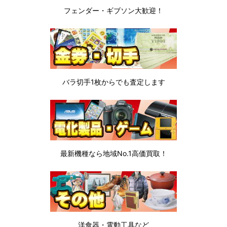
フェンダー・ギブソン
大歓迎！
バラ切手1枚から
でも査定します
最新機種なら地域No.1高価買取！
洋食器・電動工具など