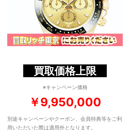
買取価格上限
※キャンペーン価格
￥9,95
0,000
別途キャンペーンやクーポン、会員特典等をご利
用いただいた際は適用外となります。