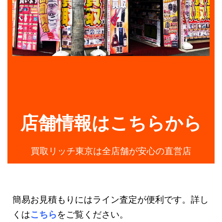
店舗情報はこちらから
買取リッチ東京は全店舗が安心の直営店
簡易お見積もりにはライン査定が便利です。詳し
くは
こちら
をご覧ください。