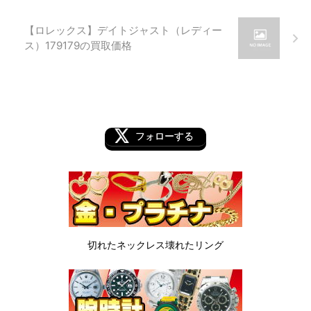
【ロレックス】デイトジャスト（レディー
ス）179179の買取価格
フォローする
切れたネックレス
壊れたリング