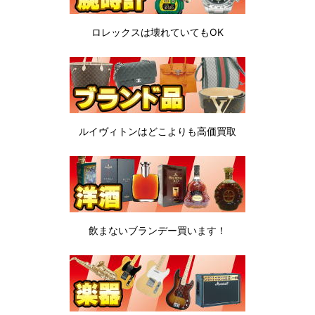
ロレックスは
壊れていてもOK
ルイヴィトンは
どこよりも高価買取
飲まないブランデー
買います！