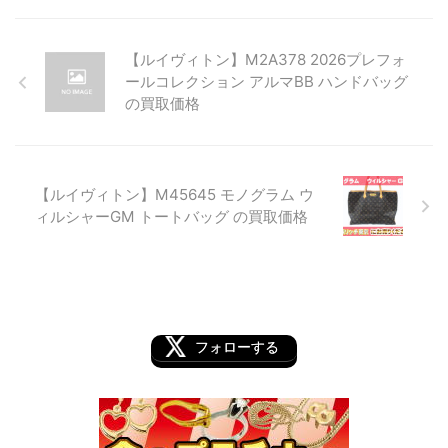
【ルイヴィトン】M2A378 2026プレフォ
ールコレクション アルマBB ハンドバッグ
の買取価格
【ルイヴィトン】M45645 モノグラム ウ
ィルシャーGM トートバッグ の買取価格
フォローする