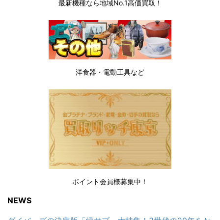
最新機種なら地域No.1高価買取！
洋食器・電動工具など
ポイント会員様募集中！
NEWS