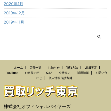
2020年1月
2019年12月
2019年11月
ホーム
店舗一覧
お知らせ
買取方法
LINE査定
YouTube
お客様の声
Q&A
会社案内
採用情報
お問い合
わせ
個人情報保護方針
株式会社オフィシャルバイヤーズ