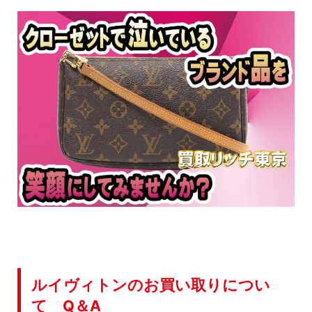
ルイヴィトンのお買い取りについ
て Q＆A