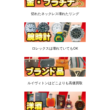
切れたネックレス
壊れたリング
ロレックスは
壊れていてもOK
ルイヴィトンは
どこよりも高価買取