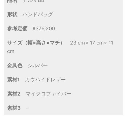
品名
アルマBB
形状
ハンドバッグ
参考定価
¥376,200
サイズ（幅×高さ×マチ）
23 cm× 17 cm× 11
cm
金具色
シルバー
素材1
カウハイドレザー
素材2
マイクロファイバー
素材3
-