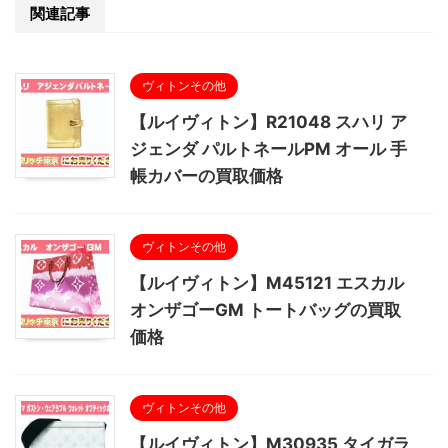
関連記事
ヴィトンその他
【ルイヴィトン】R21048 スハリ ア
ジェンダ パルトネールPM オール 手
帳カバーの買取価格
ヴィトンその他
【ルイヴィトン】M45121 エスカル
オンザゴーGM トートバッグの買取
価格
ヴィトンその他
【ルイヴィトン】M30935 タイガラ