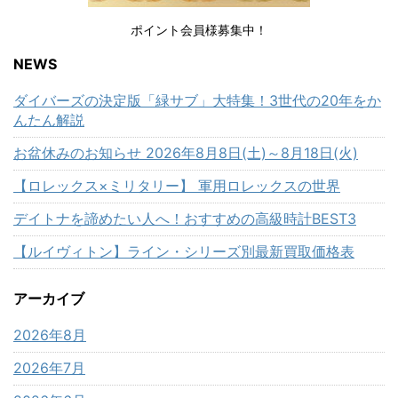
ポイント会員様募集中！
NEWS
ダイバーズの決定版「緑サブ」大特集！3世代の20年をか
んたん解説
お盆休みのお知らせ 2026年8月8日(土)～8月18日(火)
【ロレックス×ミリタリー】 軍用ロレックスの世界
デイトナを諦めたい人へ！おすすめの高級時計BEST3
【ルイヴィトン】ライン・シリーズ別最新買取価格表
アーカイブ
2026年8月
2026年7月