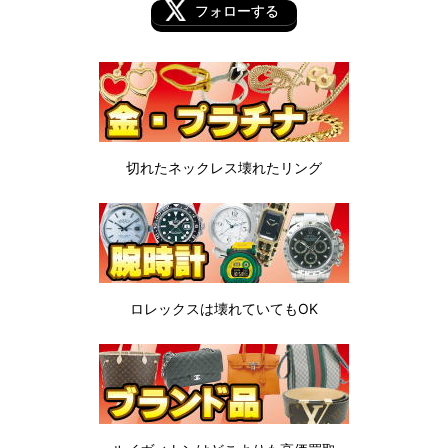
フォローする
切れたネックレス
壊れたリング
ロレックスは
壊れていてもOK