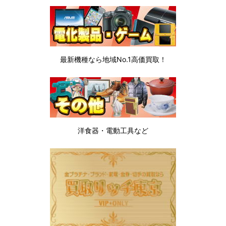
最新機種なら地域No.1高価買取！
洋食器・電動工具など