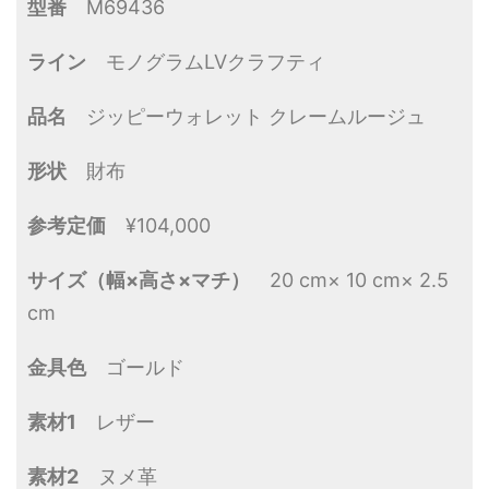
型番
M69436
ライン
モノグラムLVクラフティ
品名
ジッピーウォレット クレームルージュ
形状
財布
参考定価
¥104,000
サイズ（幅×高さ×マチ）
20 cm× 10 cm× 2.5
cm
金具色
ゴールド
素材1
レザー
素材2
ヌメ革