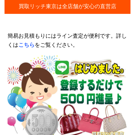
買取リッチ東京は全店舗が安心の直営店
簡易お見積もりにはライン査定が便利です。詳し
くは
こちら
をご覧ください。