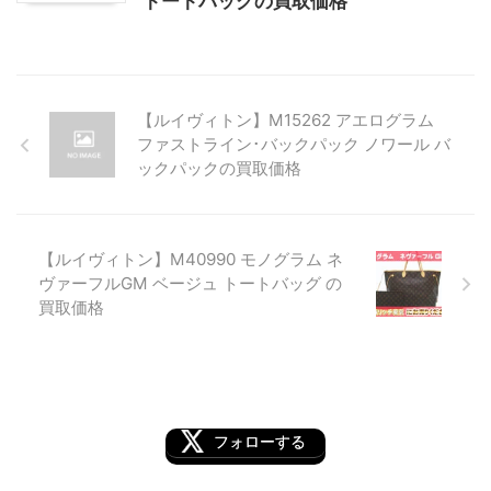
トートバッグの買取価格
【ルイヴィトン】M15262 アエログラム
ファストライン･バックパック ノワール バ
ックパックの買取価格
【ルイヴィトン】M40990 モノグラム ネ
ヴァーフルGM ベージュ トートバッグ の
買取価格
フォローする