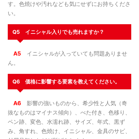
す。色焼けや汚れなども気にせずにお持ちくださ
い。
Q5 イニシャル入りでも売れますか？
A5
イニシャルが入っていても問題ありませ
ん。
Q6 価格に影響する要素を教えてください。
A6
影響の強いものから、希少性と人気（奇
抜なものはマイナス傾向）、べた付き、色移り、
ペン跡、変色、水濡れ跡、サイズ、年式、黒ず
み、角すれ、色焼け、イニシャル、金具のサビ、