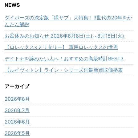
NEWS
ダイバーズの決定版「緑サブ」大特集！3世代の20年をか
んたん解説
お盆休みのお知らせ 2026年8月8日(土)～8月18日(火)
【ロレックス×ミリタリー】 軍用ロレックスの世界
デイトナを諦めたい人へ！おすすめの高級時計BEST3
【ルイヴィトン】ライン・シリーズ別最新買取価格表
アーカイブ
2026年8月
2026年7月
2026年6月
2026年5月