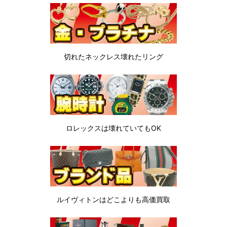
切れたネックレス
壊れたリング
ロレックスは
壊れていてもOK
ルイヴィトンは
どこよりも高価買取