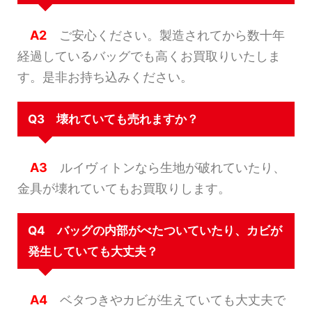
A2
ご安心ください。製造されてから数十年
経過しているバッグでも高くお買取りいたしま
す。是非お持ち込みください。
Q3 壊れていても売れますか？
A3
ルイヴィトンなら生地が破れていたり、
金具が壊れていてもお買取りします。
Q4 バッグの内部がべたついていたり、カビが
発生していても大丈夫？
A4
ベタつきやカビが生えていても大丈夫で