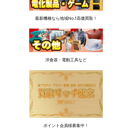
最新機種なら地域No.1高価買取！
洋食器・電動工具など
ポイント会員様募集中！