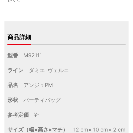
商品詳細
型番
M92111
ライン
ダミエ･ヴェルニ
品名
アンジュPM
形状
パーティバッグ
参考定価
¥-
サイズ（幅×高さ×マチ）
12 cm× 10 cm× 2 cm