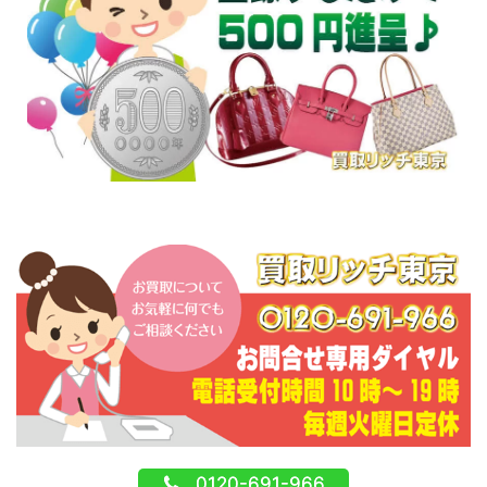
0120-691-966