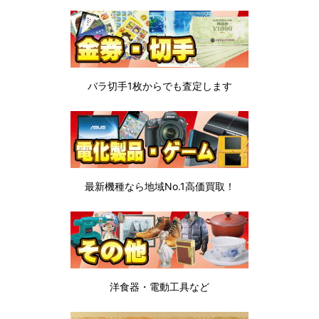
バラ切手1枚から
でも査定します
最新機種なら地域No.1高価買取！
洋食器・電動工具など