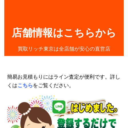
店舗情報はこちらから
買取リッチ東京は全店舗が安心の直営店
簡易お見積もりにはライン査定が便利です。詳し
くは
こちら
をご覧ください。