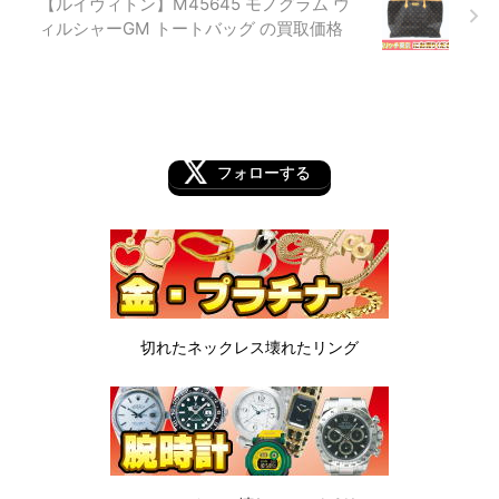
【ルイヴィトン】M45645 モノグラム ウ
ィルシャーGM トートバッグ の買取価格
フォローする
切れたネックレス
壊れたリング