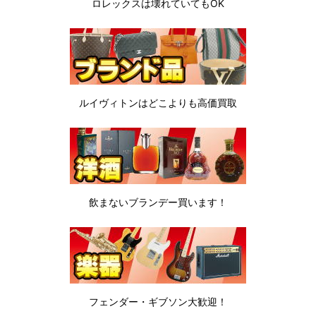
ロレックスは
壊れていてもOK
ルイヴィトンは
どこよりも高価買取
飲まないブランデー
買います！
フェンダー・ギブソン
大歓迎！