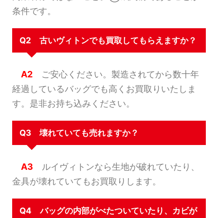
条件です。
Q2 古いヴィトンでも買取してもらえますか？
A2
ご安心ください。製造されてから数十年
経過しているバッグでも高くお買取りいたしま
す。是非お持ち込みください。
Q3 壊れていても売れますか？
A3
ルイヴィトンなら生地が破れていたり、
金具が壊れていてもお買取りします。
Q4 バッグの内部がべたついていたり、カビが