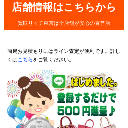
店舗情報はこちらから
買取リッチ東京は全店舗が安心の直営店
簡易お見積もりにはライン査定が便利です。詳し
くは
こちら
をご覧ください。