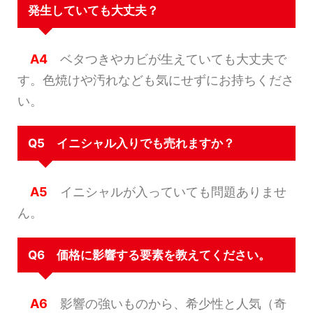
発生していても大丈夫？
A4
ベタつきやカビが生えていても大丈夫で
す。色焼けや汚れなども気にせずにお持ちくださ
い。
Q5 イニシャル入りでも売れますか？
A5
イニシャルが入っていても問題ありませ
ん。
Q6 価格に影響する要素を教えてください。
A6
影響の強いものから、希少性と人気（奇