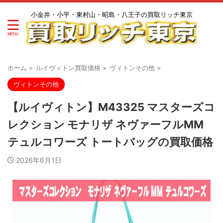
小金井・小平・東村山・昭島・八王子の買取リッチ東京
ホーム
>
ルイヴィトン買取価格
>
ヴィトンその他
>
ヴィトンその他
【ルイヴィトン】M43325 マスターズコ
レクション モナリザ ネヴァーフルMM
テュルコワーズ トートバッグの買取価格
2026年6月1日