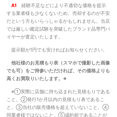
A1
経験不足などにより不適切な価格を提示
する業者様も少なくないため、売却するのが不安
だという方もいらっしゃるかもしれません。当店
では厳しい鑑定試験を突破したブランド品専門バ
イヤーが査定いたします。
提示額が1円でも安ければお知らせください。
他社様のお見積もり表（スマホで撮影した画像
でも可）をご持参いただければ、その価格よりも
高くお買取りいたします。※
※①実際に店舗に持ち込まれた見積もりである
こと。②発行1か月以内の見積もり表であるこ
と。③当社の販売価格を超えていないこと。④
同業者様ではないこと。⑤成約前であることが