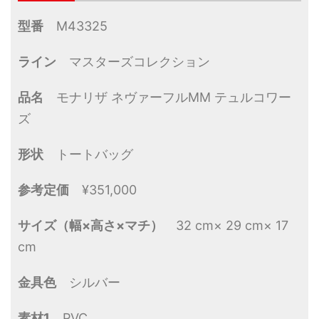
型番
M43325
ライン
マスターズコレクション
品名
モナリザ ネヴァーフルMM テュルコワー
ズ
形状
トートバッグ
参考定価
¥351,000
サイズ（幅×高さ×マチ）
32 cm× 29 cm× 17
cm
金具色
シルバー
素材1
PVC