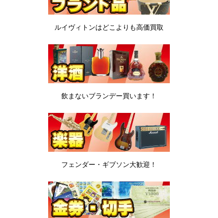
ルイヴィトンは
どこよりも高価買取
飲まないブランデー
買います！
フェンダー・ギブソン
大歓迎！