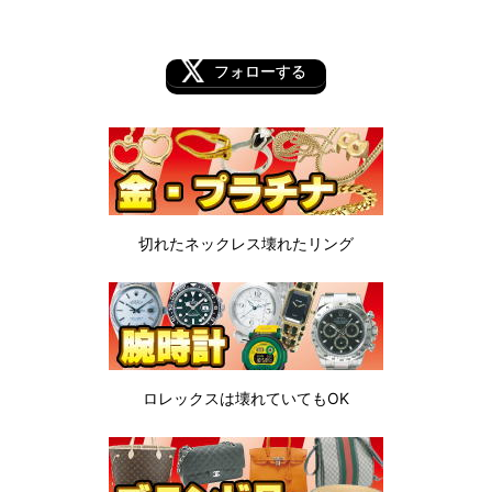
フォローする
切れたネックレス
壊れたリング
ロレックスは
壊れていてもOK