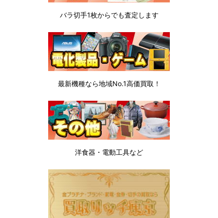
バラ切手1枚から
でも査定します
最新機種なら地域No.1高価買取！
洋食器・電動工具など