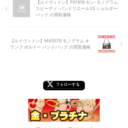
【ルイヴィトン】P01919 モン･モノグラム
スピーディ･バンドリエール35 ショルダー
バッグ の買取価格
【ルイヴィトン】M40579 モノグラム オ
ランプ ボルドー ハンドバッグ の買取価格
フォローする