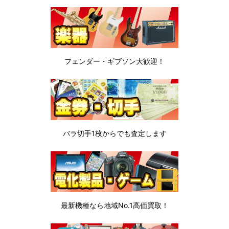
フェンダー・ギブソン
大歓迎！
バラ切手1枚から
でも査定します
最新機種なら地域No.1高価買取！