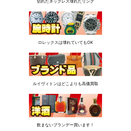
切れたネックレス
壊れたリング
ロレックスは
壊れていてもOK
ルイヴィトンは
どこよりも高価買取
飲まないブランデー
買います！