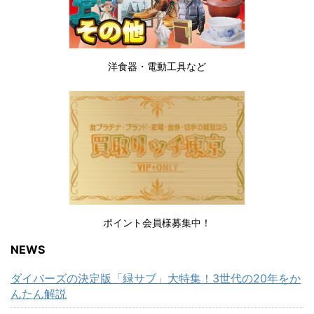
洋食器・電動工具など
ポイント会員様募集中！
NEWS
ダイバーズの決定版「緑サブ」大特集！3世代の20年をか
んたん解説