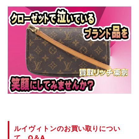
ルイヴィトンのお買い取りについ
て Q＆A