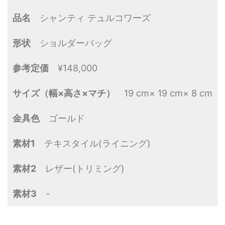
品名
シャンティ テュルコワーズ
形状
ショルダーバッグ
参考定価
¥148,000
サイズ（幅×高さ×マチ）
19 cm× 19 cm× 8 cm
金具色
ゴールド
素材1
テキスタイル(ライニング)
素材2
レザー(トリミング)
素材3
-