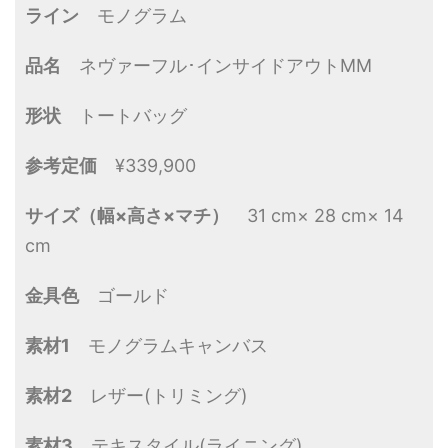
ライン
モノグラム
品名
ネヴァーフル･インサイドアウトMM
形状
トートバッグ
参考定価
¥339,900
サイズ（幅×高さ×マチ）
31 cm× 28 cm× 14
cm
金具色
ゴールド
素材1
モノグラムキャンバス
素材2
レザー(トリミング)
素材3
テキスタイル(ライニング)