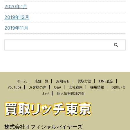
2020年1月
2019年12月
2019年11月
ホーム
店舗一覧
お知らせ
買取方法
LINE査定
YouTube
お客様の声
Q&A
会社案内
採用情報
お問い合
わせ
個人情報保護方針
株式会社オフィシャルバイヤーズ