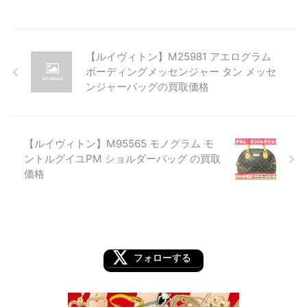
【ルイヴィトン】M25981 アエログラム
ボーディングメッセンジャー タン メッセ
ンジャーバッグの買取価格
【ルイヴィトン】M95565 モノグラム モ
ントルグイユPM ショルダーバッグ の買取
価格
フォローする