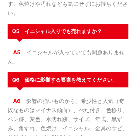
す。色焼けや汚れなども気にせずにお持ちくださ
い。
Q5 イニシャル入りでも売れますか？
A5
イニシャルが入っていても問題ありませ
ん。
Q6 価格に影響する要素を教えてください。
A6
影響の強いものから、希少性と人気（奇
抜なものはマイナス傾向）、べた付き、色移り、
ペン跡、変色、水濡れ跡、サイズ、年式、黒ず
み、角すれ、色焼け、イニシャル、金具のサビ、