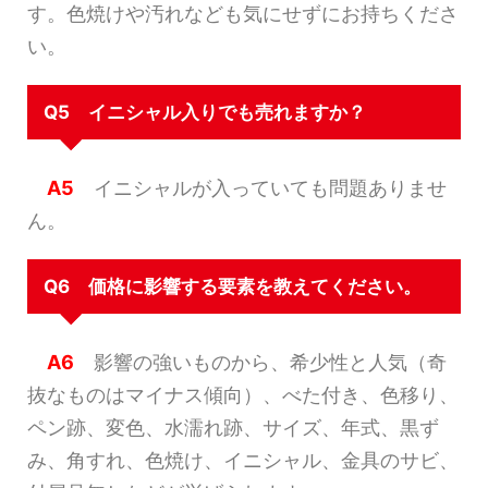
す。色焼けや汚れなども気にせずにお持ちくださ
い。
Q5 イニシャル入りでも売れますか？
A5
イニシャルが入っていても問題ありませ
ん。
Q6 価格に影響する要素を教えてください。
A6
影響の強いものから、希少性と人気（奇
抜なものはマイナス傾向）、べた付き、色移り、
ペン跡、変色、水濡れ跡、サイズ、年式、黒ず
み、角すれ、色焼け、イニシャル、金具のサビ、