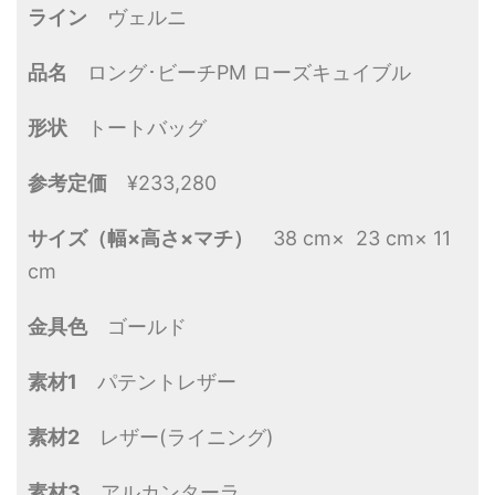
ライン
ヴェルニ
品名
ロング･ビーチPM ローズキュイブル
形状
トートバッグ
参考定価
¥233,280
サイズ（幅×高さ×マチ）
38 cm× 23 cm× 11
cm
金具色
ゴールド
素材1
パテントレザー
素材2
レザー(ライニング)
素材3
アルカンターラ