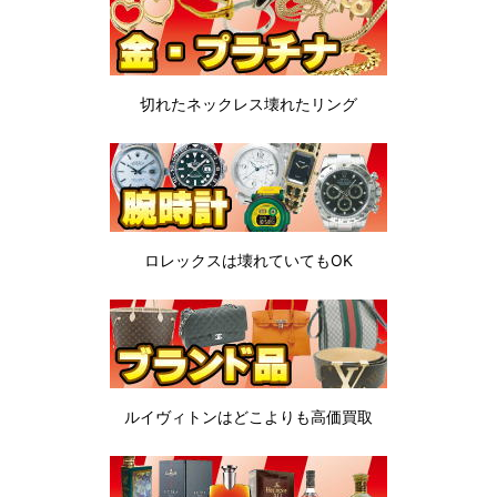
切れたネックレス
壊れたリング
ロレックスは
壊れていてもOK
ルイヴィトンは
どこよりも高価買取