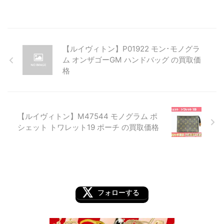
【ルイヴィトン】P01922 モン･モノグラ
ム オンザゴーGM ハンドバッグ の買取価
格
【ルイヴィトン】M47544 モノグラム ポ
シェット トワレット19 ポーチ の買取価格
フォローする