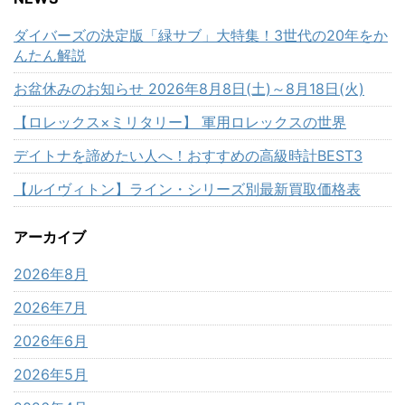
ダイバーズの決定版「緑サブ」大特集！3世代の20年をか
んたん解説
お盆休みのお知らせ 2026年8月8日(土)～8月18日(火)
【ロレックス×ミリタリー】 軍用ロレックスの世界
デイトナを諦めたい人へ！おすすめの高級時計BEST3
【ルイヴィトン】ライン・シリーズ別最新買取価格表
アーカイブ
2026年8月
2026年7月
2026年6月
2026年5月