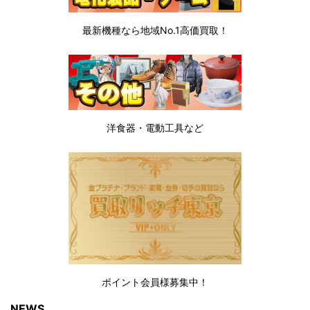
最新機種なら地域No.1高価買取！
洋食器・電動工具など
ポイント会員様募集中！
NEWS