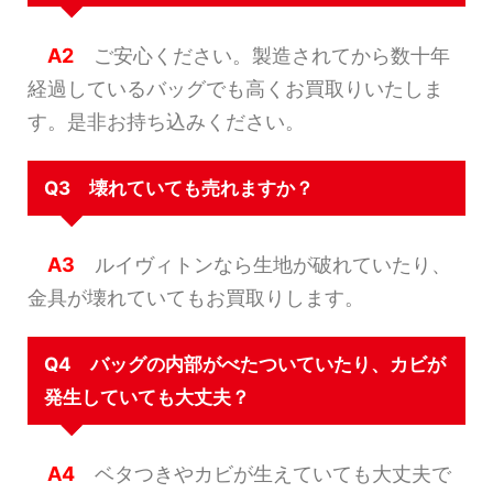
A2
ご安心ください。製造されてから数十年
経過しているバッグでも高くお買取りいたしま
す。是非お持ち込みください。
Q3 壊れていても売れますか？
A3
ルイヴィトンなら生地が破れていたり、
金具が壊れていてもお買取りします。
Q4 バッグの内部がべたついていたり、カビが
発生していても大丈夫？
A4
ベタつきやカビが生えていても大丈夫で