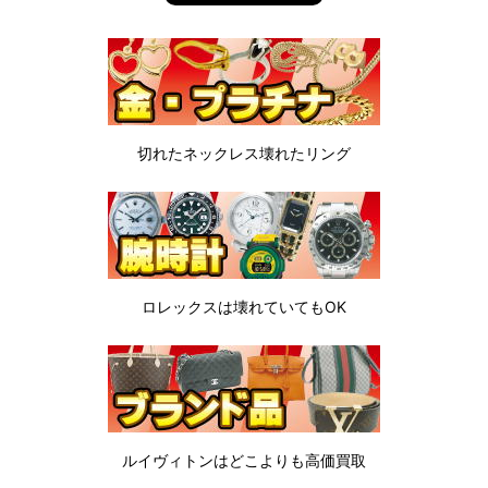
切れたネックレス
壊れたリング
ロレックスは
壊れていてもOK
ルイヴィトンは
どこよりも高価買取