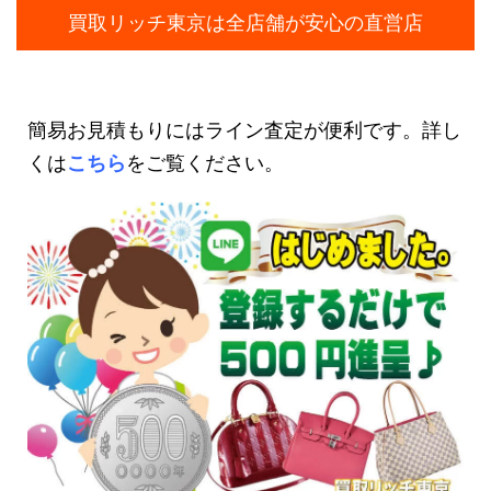
買取リッチ東京は全店舗が安心の直営店
簡易お見積もりにはライン査定が便利です。詳し
くは
こちら
をご覧ください。