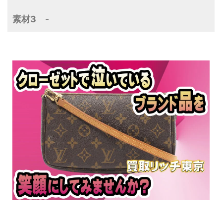
素材3
-