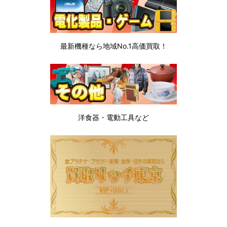
最新機種なら地域No.1高価買取！
洋食器・電動工具など