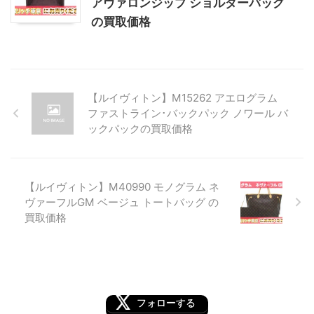
アヴァロンジップ ショルダーバッグ
の買取価格
【ルイヴィトン】M15262 アエログラム
ファストライン･バックパック ノワール バ
ックパックの買取価格
【ルイヴィトン】M40990 モノグラム ネ
ヴァーフルGM ベージュ トートバッグ の
買取価格
フォローする