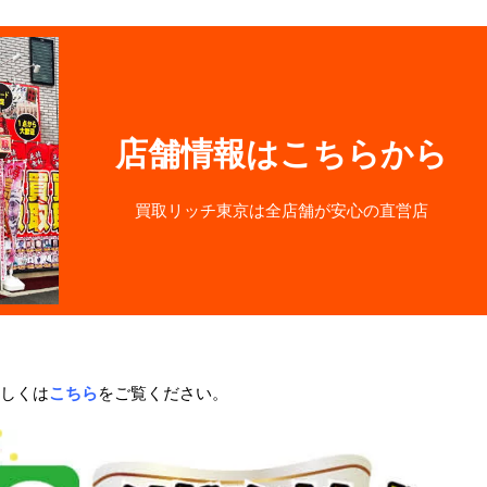
店舗情報はこちらから
買取リッチ東京は全店舗が安心の直営店
しくは
こちら
をご覧ください。