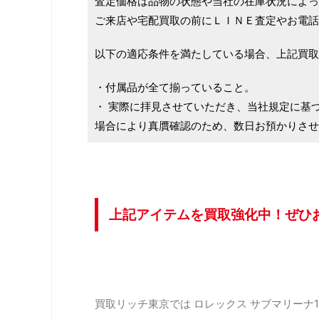
査定価格は品物の状態や当社の在庫状況によっ
ご来店や宅配買取の前にＬＩＮＥ査定やお電話
以下の適応条件を満たしている場合、上記買取
・付属品が全て揃っていること。
・ 実際に拝見させていただき、当社規定に基
場合により真贋確認のため、数日お預かりさせ
上記アイテムを買取強化中！ぜひ
買取リッチ東京では ロレックス サブマリーナ11