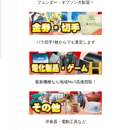
フェンダー・ギブソン
大歓迎！
バラ切手1枚から
でも査定します
最新機種なら地域No.1高価買取！
洋食器・電動工具など