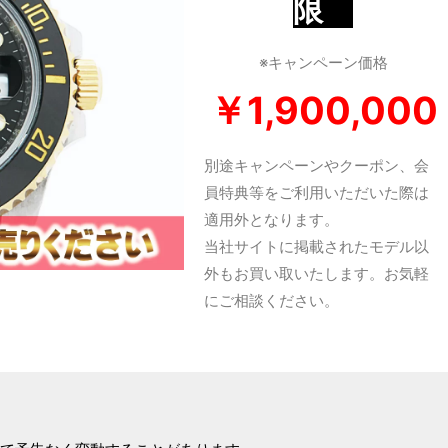
限
※キャンペーン価格
￥1,900,000
別途キャンペーンやクーポン、会
員特典等をご利用いただいた際は
適用外となります。
当社サイトに掲載されたモデル以
外もお買い取いたします。お気軽
にご相談ください。