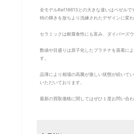
全モデルRef.16613との大きな違いはベ
特の輝きを放ちより洗練されたデザインに変わ
セラミックは耐腐食性にも富み、ダイバーズウ
数値や目盛りは原子化したプラチナを蒸着によ
す。
品薄により相場の高騰が激しい状態が続いてい
いただいております。
最新の買取価格に関してはぜひ１度お問い合わ