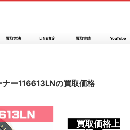
買取方法
LINE査定
買取実績
YouTube
ー116613LNの買取価格
買取価格上