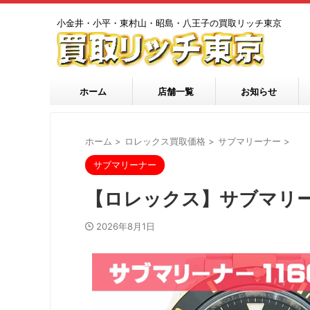
小金井・小平・東村山・昭島・八王子の買取リッチ東京
ホーム
店舗一覧
お知らせ
ホーム
>
ロレックス買取価格
>
サブマリーナー
>
サブマリーナー
【ロレックス】サブマリーナ
2026年8月1日