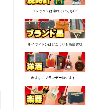
ロレックスは
壊れていてもOK
ルイヴィトンは
どこよりも高価買取
飲まないブランデー
買います！