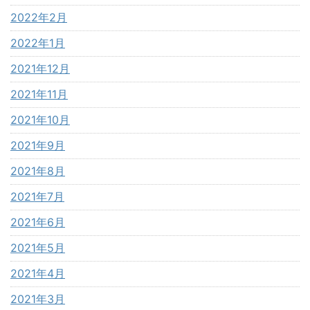
2022年2月
2022年1月
2021年12月
2021年11月
2021年10月
2021年9月
2021年8月
2021年7月
2021年6月
2021年5月
2021年4月
2021年3月