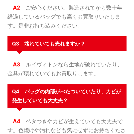
A2
ご安心ください。製造されてから数十年
経過しているバッグでも高くお買取りいたしま
す。是非お持ち込みください。
Q3 壊れていても売れますか？
A3
ルイヴィトンなら生地が破れていたり、
金具が壊れていてもお買取りします。
Q4 バッグの内部がべたついていたり、カビが
発生していても大丈夫？
A4
ベタつきやカビが生えていても大丈夫で
す。色焼けや汚れなども気にせずにお持ちくださ