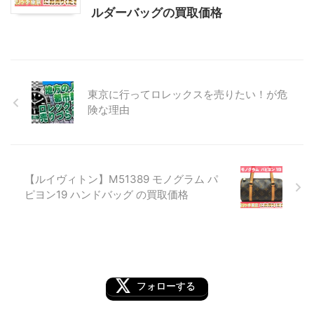
ルダーバッグの買取価格
東京に行ってロレックスを売りたい！が危
険な理由
【ルイヴィトン】M51389 モノグラム パ
ピヨン19 ハンドバッグ の買取価格
フォローする