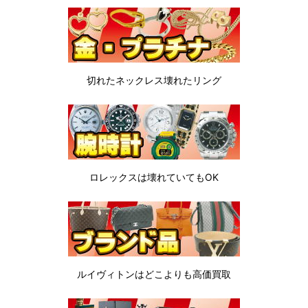
切れたネックレス
壊れたリング
ロレックスは
壊れていてもOK
ルイヴィトンは
どこよりも高価買取