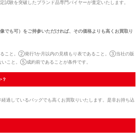
定試験を突破したブランド品専門バイヤーが査定いたします。
。
像でも可）をご持参いただければ、その価格よりも高くお買取り
ること。②発行1か月以内の見積もり表であること。③当社の販
ないこと。⑤成約前であることが条件です。
か？
経過しているバッグでも高くお買取りいたします。是非お持ち込