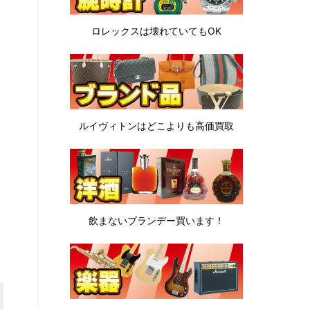
ロレックスは
壊れていてもOK
ルイヴィトンは
どこよりも高価買取
飲まないブランデー
買います！