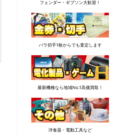
フェンダー・ギブソン
大歓迎！
バラ切手1枚から
でも査定します
最新機種なら地域No.1高価買取！
洋食器・電動工具など