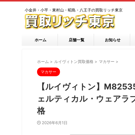
小金井・小平・東村山・昭島・八王子の買取リッチ東京
ホーム
店舗一覧
お知らせ
ホーム
>
ルイヴィトン買取価格
>
マカサー
>
マカサー
【ルイヴィトン】M8253
ェルティカル・ウェアラブ
格
2026年6月1日