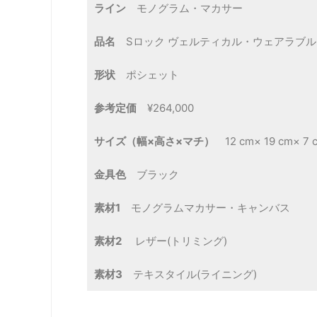
ライン
モノグラム・マカサー
品名
Sロック ヴェルティカル・ウェアラブル
形状
ポシェット
参考定価
¥264,000
サイズ（幅×高さ×マチ）
12 cm× 19 cm× 7 
金具色
ブラック
素材1
モノグラムマカサー・キャンバス
素材2
レザー(トリミング)
素材3
テキスタイル(ライニング)