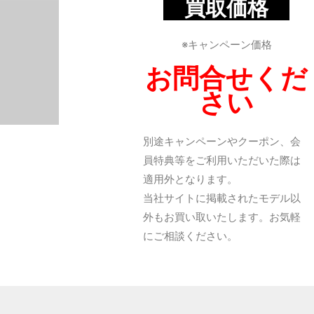
買取価格
※キャンペーン価格
お問合せくだ
さい
別途キャンペーンやクーポン、会
員特典等をご利用いただいた際は
適用外となります。
当社サイトに掲載されたモデル以
外もお買い取いたします。お気軽
にご相談ください。