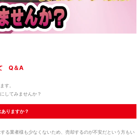
て Q＆A
ます。
にしてみませんか？
はありますか？
示する業者様も少なくないため、売却するのが不安だという方もい