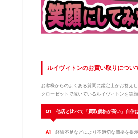
ルイヴィトンのお買い取りについ
お客様からのよくある質問に鑑定士がお答えし
クローゼットで泣いているルイヴィトンを笑顔
Q1 他店と比べて「買取価格が高い」自信
A1
経験不足などにより不適切な価格を提