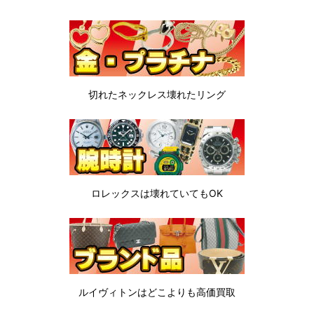
切れたネックレス
壊れたリング
ロレックスは
壊れていてもOK
ルイヴィトンは
どこよりも高価買取