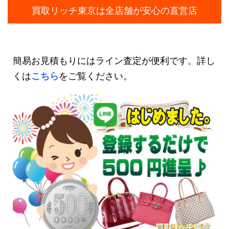
買取リッチ東京は全店舗が安心の直営店
簡易お見積もりにはライン査定が便利です。詳し
くは
こちら
をご覧ください。