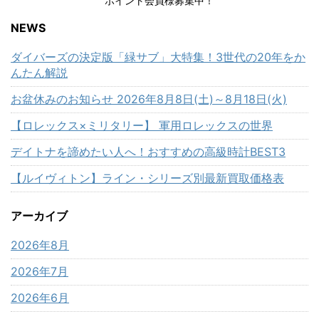
ポイント会員様募集中！
NEWS
ダイバーズの決定版「緑サブ」大特集！3世代の20年をか
んたん解説
お盆休みのお知らせ 2026年8月8日(土)～8月18日(火)
【ロレックス×ミリタリー】 軍用ロレックスの世界
デイトナを諦めたい人へ！おすすめの高級時計BEST3
【ルイヴィトン】ライン・シリーズ別最新買取価格表
アーカイブ
2026年8月
2026年7月
2026年6月