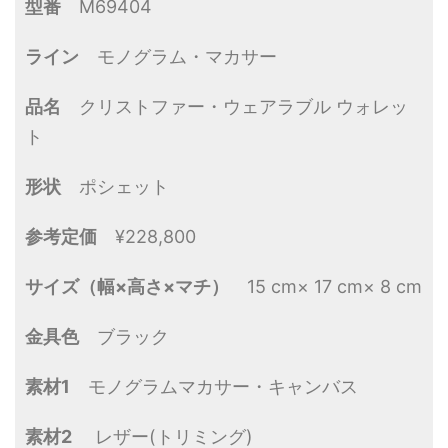
型番
M69404
ライン
モノグラム・マカサー
品名
クリストファー・ウェアラブル ウォレッ
ト
形状
ポシェット
参考定価
¥228,800
サイズ（幅×高さ×マチ）
15 cm× 17 cm× 8 cm
金具色
ブラック
素材1
モノグラムマカサー・キャンバス
素材2
レザー(トリミング)