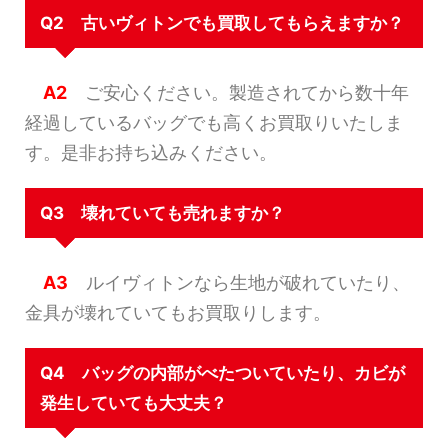
Q2 古いヴィトンでも買取してもらえますか？
A2
ご安心ください。製造されてから数十年
経過しているバッグでも高くお買取りいたしま
す。是非お持ち込みください。
Q3 壊れていても売れますか？
A3
ルイヴィトンなら生地が破れていたり、
金具が壊れていてもお買取りします。
Q4 バッグの内部がべたついていたり、カビが
発生していても大丈夫？