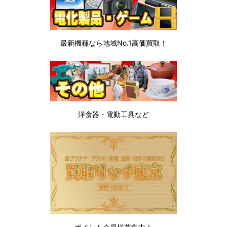
最新機種なら地域No.1高価買取！
洋食器・電動工具など