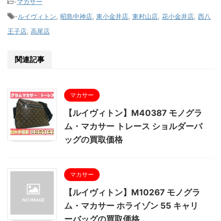
-
マカサー
-
ルイヴィトン
,
昭島中神店
,
東小金井店
,
東村山店
,
花小金井店
,
西八
王子店
,
高尾店
関連記事
マカサー
【ルイヴィトン】M40387 モノグラ
ム・マカサー トレース ショルダーバ
ッグの買取価格
マカサー
【ルイヴィトン】M10267 モノグラ
ム・マカサー ホライゾン 55 キャリ
ーバッグの買取価格