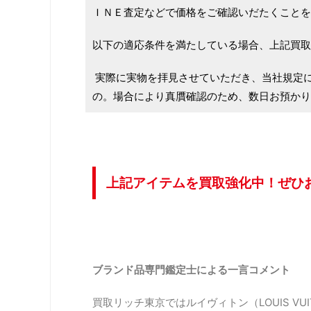
ＩＮＥ査定などで価格をご確認いだたくことを
以下の適応条件を満たしている場合、上記買取
実際に実物を拝見させていただき、当社規定
の。場合により真贋確認のため、数日お預かり
上記アイテムを買取強化中！ぜひ
ブランド品専門鑑定士による一言コメント
買取リッチ東京ではルイヴィトン（LOUIS VUI