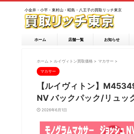
小金井・小平・東村山・昭島・八王子の買取リッチ東京
ホーム
店舗一覧
お知らせ
ホーム
>
ルイヴィトン買取価格
>
マカサー
>
マカサー
【ルイヴィトン】M453
NV バックパック/リュ
2026年6月1日