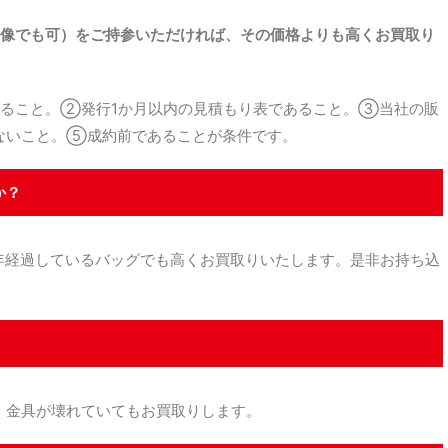
像でも可）をご持参いただければ、その価格よりも高くお買取り
ること。②発行1か月以内の見積もり表であること。③当社の販
ないこと。⑤成約前であることが条件です。
か？
経過しているバッグでも高くお買取りいたします。是非お持ち込
金具が壊れていてもお買取りします。