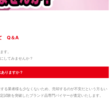
て Q＆A
ます。
にしてみませんか？
はありますか？
示する業者様も少なくないため、売却するのが不安だという方もい
定試験を突破したブランド品専門バイヤーが査定いたします。
。