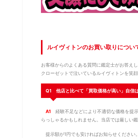
ルイヴィトンのお買い取りについ
お客様からのよくある質問に鑑定士がお答えし
クローゼットで泣いているルイヴィトンを笑顔
Q1 他店と比べて「買取価格が高い」自信
A1
経験不足などにより不適切な価格を提
らっしゃるかもしれません。当店では厳しい鑑
提示額が1円でも安ければお知らせください