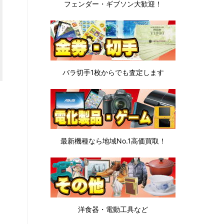
フェンダー・ギブソン
大歓迎！
バラ切手1枚から
でも査定します
最新機種なら地域No.1高価買取！
洋食器・電動工具など