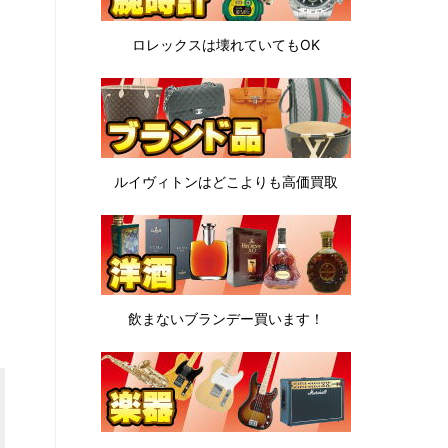
ロレックスは
壊れていてもOK
ルイヴィトンは
どこよりも高価買取
飲まないブランデー
買います！