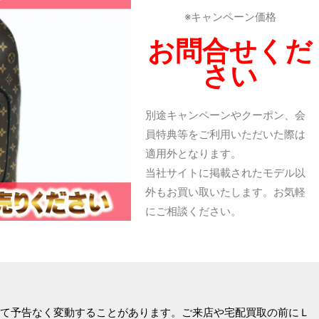
※キャンペーン価格
お問合せくだ
さい
別途キャンペーンやクーポン、会
員特典等をご利用いただいた際は
適用外となります。
当社サイトに掲載されたモデル以
外もお買い取いたします。お気軽
にご相談ください。
て予告なく変動することがあります。ご来店や宅配買取の前にＬ