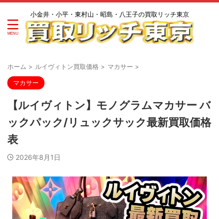
小金井・小平・東村山・昭島・八王子の買取リッチ東京
ホーム
>
ルイヴィトン買取価格
>
マカサー
>
マカサー
【ルイヴィトン】モノグラムマカサー バ
ックパック/リュックサック最新買取価格
表
2026年8月1日