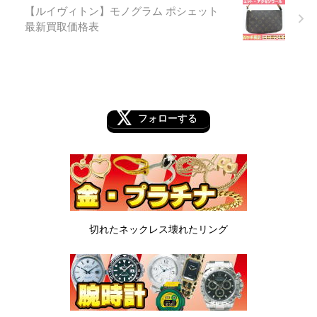
【ルイヴィトン】モノグラム ポシェット
最新買取価格表
フォローする
切れたネックレス
壊れたリング