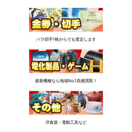
バラ切手1枚から
でも査定します
最新機種なら地域No.1高価買取！
洋食器・電動工具など