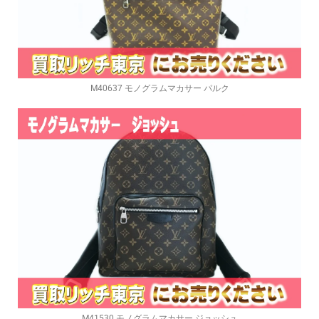
M40637 モノグラムマカサー パルク
M41530 モノグラムマカサー ジョッシュ