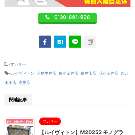
0120-691-966
-
マカサー
-
ルイヴィトン
,
昭島中神店
,
東小金井店
,
東村山店
,
花小金井店
,
西八
王子店
,
高尾店
関連記事
マカサー
【ルイヴィトン】M20252 モノグラ