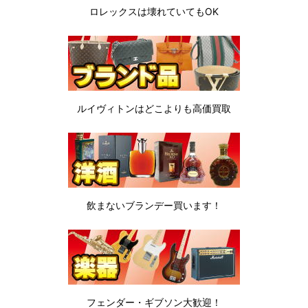
ロレックスは
壊れていてもOK
ルイヴィトンは
どこよりも高価買取
飲まないブランデー
買います！
フェンダー・ギブソン
大歓迎！