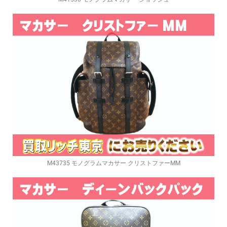
M43735 モノグラムマカサー クリストファーMM