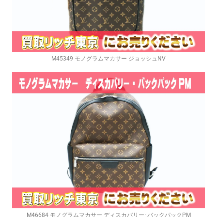
M45349 モノグラムマカサー ジョッシュNV
M46684 モノグラムマカサー ディスカバリー･バックパックPM