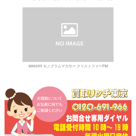
M46699 モノグラムマカサー クリストファーPM