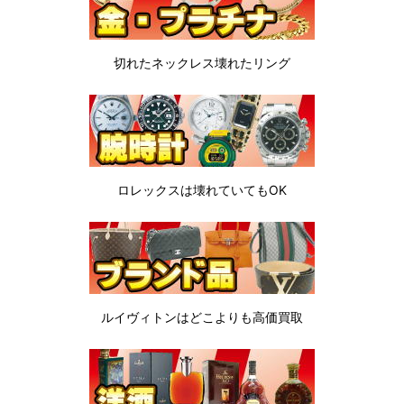
切れたネックレス
壊れたリング
ロレックスは
壊れていてもOK
ルイヴィトンは
どこよりも高価買取