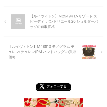
【ルイヴィトン】M29494 LVリゾート ス
ピーディ･バンドリエール20 ショルダーバ
ッグの買取価格
【ルイヴィトン】M48813 モノグラム チ
ュレン(テュレン)PM ハンドバッグ の買取
価格
フォローする