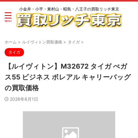
小金井・小平・東村山・昭島・八王子の買取リッチ東京
ホーム
>
ルイヴィトン買取価格
>
タイガ
>
タイガ
【ルイヴィトン】M32672 タイガ ぺガ
ス55 ビジネス ボレアル キャリーバッグ
の買取価格
2026年6月1日