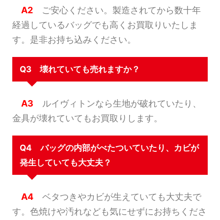
A2
ご安心ください。製造されてから数十年
経過しているバッグでも高くお買取りいたしま
す。是非お持ち込みください。
Q3 壊れていても売れますか？
A3
ルイヴィトンなら生地が破れていたり、
金具が壊れていてもお買取りします。
Q4 バッグの内部がべたついていたり、カビが
発生していても大丈夫？
A4
ベタつきやカビが生えていても大丈夫で
す。色焼けや汚れなども気にせずにお持ちくださ