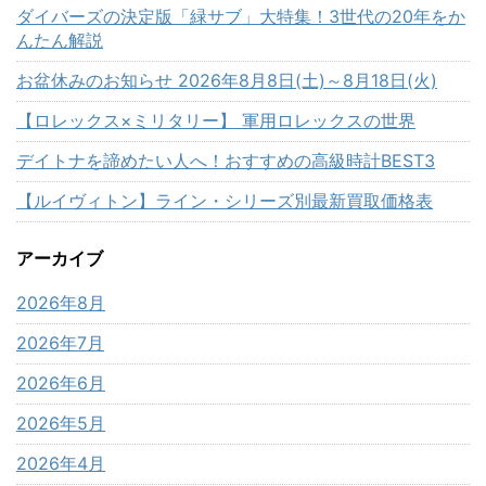
ダイバーズの決定版「緑サブ」大特集！3世代の20年をか
んたん解説
お盆休みのお知らせ 2026年8月8日(土)～8月18日(火)
【ロレックス×ミリタリー】 軍用ロレックスの世界
デイトナを諦めたい人へ！おすすめの高級時計BEST3
【ルイヴィトン】ライン・シリーズ別最新買取価格表
アーカイブ
2026年8月
2026年7月
2026年6月
2026年5月
2026年4月