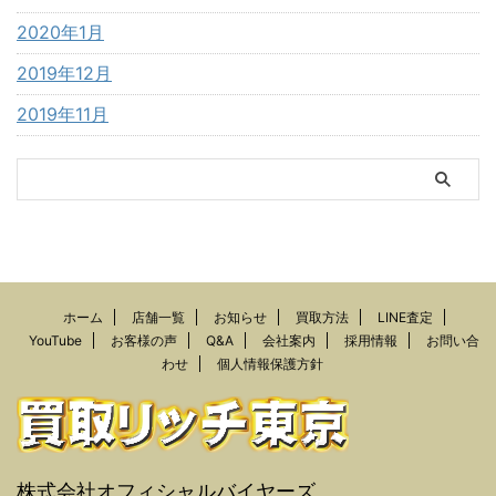
2020年1月
2019年12月
2019年11月
ホーム
店舗一覧
お知らせ
買取方法
LINE査定
YouTube
お客様の声
Q&A
会社案内
採用情報
お問い合
わせ
個人情報保護方針
株式会社オフィシャルバイヤーズ