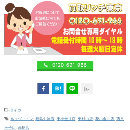
0120-691-966
-
タイガ
-
ルイヴィトン
,
昭島中神店
,
東小金井店
,
東村山店
,
花小金井店
,
西八
王子店
,
高尾店