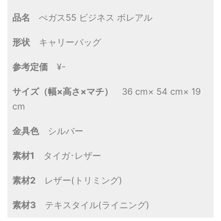
品名
ぺガス55 ビジネス ボレアル
形状
キャリーバッグ
参考定価
¥-
サイズ（幅×高さ×マチ）
36 cm× 54 cm× 19
cm
金具色
シルバー
素材1
タイガ･レザー
素材2
レザー(トリミング)
素材3
テキスタイル(ライニング)