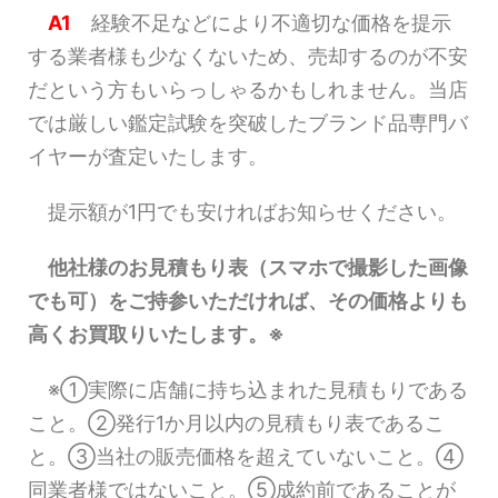
A1
経験不足などにより不適切な価格を提示
する業者様も少なくないため、売却するのが不安
だという方もいらっしゃるかもしれません。当店
では厳しい鑑定試験を突破したブランド品専門バ
イヤーが査定いたします。
提示額が1円でも安ければお知らせください。
他社様のお見積もり表（スマホで撮影した画像
でも可）をご持参いただければ、その価格よりも
高くお買取りいたします。※
※①実際に店舗に持ち込まれた見積もりである
こと。②発行1か月以内の見積もり表であるこ
と。③当社の販売価格を超えていないこと。④
同業者様ではないこと。⑤成約前であることが