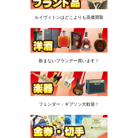
ルイヴィトンは
どこよりも高価買取
飲まないブランデー
買います！
フェンダー・ギブソン
大歓迎！