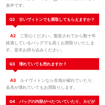
条件です。
Q2 古いヴィトンでも買取してもらえますか？
A2
ご安心ください。製造されてから数十年
経過しているバッグでも高くお買取りいたしま
す。是非お持ち込みください。
Q3 壊れていても売れますか？
A3
ルイヴィトンなら生地が破れていたり、
金具が壊れていてもお買取りします。
Q4 バッグの内部がべたついていたり、カビが