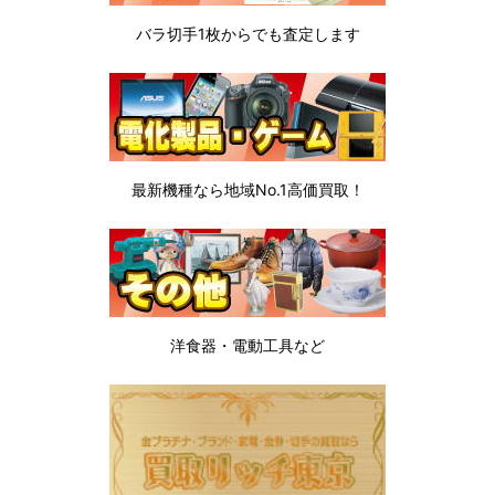
バラ切手1枚から
でも査定します
最新機種なら地域No.1高価買取！
洋食器・電動工具など