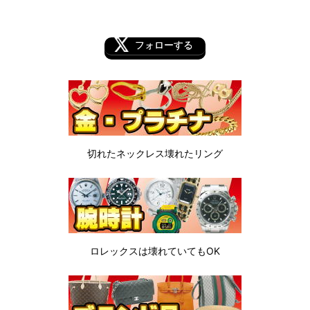
フォローする
切れたネックレス
壊れたリング
ロレックスは
壊れていてもOK