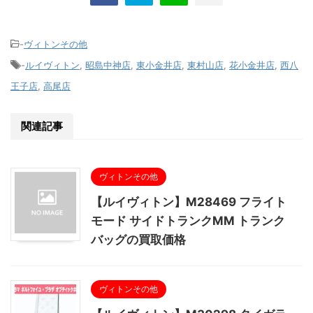
-
ヴィトンその他
-
ルイヴィトン
,
昭島中神店
,
東小金井店
,
東村山店
,
花小金井店
,
西八
王子店
,
高尾店
関連記事
ヴィトンその他
【ルイヴィトン】M28469 フライト
モード サイドトランクMM トランク
バッグの買取価格
ヴィトンその他