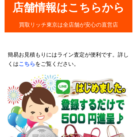
店舗情報はこちらから
買取リッチ東京は全店舗が安心の直営店
簡易お見積もりにはライン査定が便利です。詳し
くは
こちら
をご覧ください。