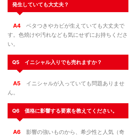
発生していても大丈夫？
A4
ベタつきやカビが生えていても大丈夫で
す。色焼けや汚れなども気にせずにお持ちくださ
い。
Q5 イニシャル入りでも売れますか？
A5
イニシャルが入っていても問題ありませ
ん。
Q6 価格に影響する要素を教えてください。
A6
影響の強いものから、希少性と人気（奇