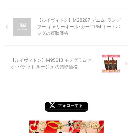
【ルイヴィトン】M28287 デニム･ランデ
ブー キャリーオール･カーゴPM トートバ
ッグの買取価格
【ルイヴィトン】M95613 モノグラム ネ
オ･バケット ルージュ の買取価格
フォローする