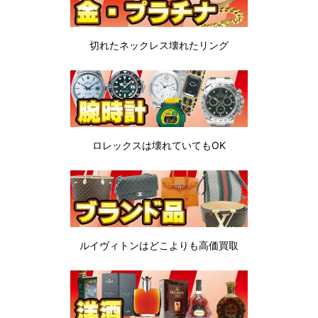
切れたネックレス
壊れたリング
ロレックスは
壊れていてもOK
ルイヴィトンは
どこよりも高価買取