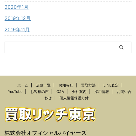
2020年1月
2019年12月
2019年11月
ホーム
店舗一覧
お知らせ
買取方法
LINE査定
YouTube
お客様の声
Q&A
会社案内
採用情報
お問い合
わせ
個人情報保護方針
株式会社オフィシャルバイヤーズ