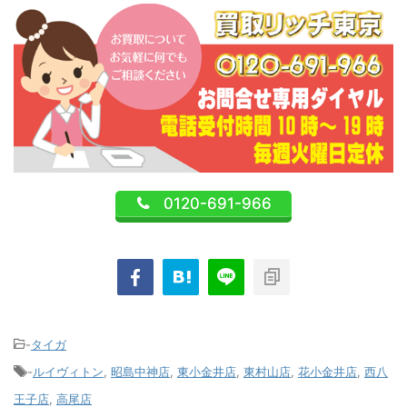
0120-691-966
-
タイガ
-
ルイヴィトン
,
昭島中神店
,
東小金井店
,
東村山店
,
花小金井店
,
西八
王子店
,
高尾店