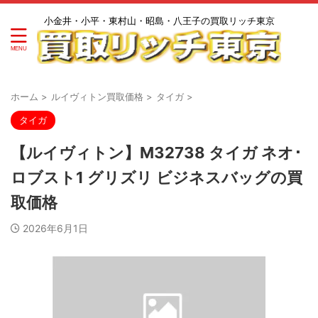
小金井・小平・東村山・昭島・八王子の買取リッチ東京
ホーム
>
ルイヴィトン買取価格
>
タイガ
>
タイガ
【ルイヴィトン】M32738 タイガ ネオ･
ロブスト1 グリズリ ビジネスバッグの買
取価格
2026年6月1日