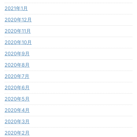
2021年1月
2020年12月
2020年11月
2020年10月
2020年9月
2020年8月
2020年7月
2020年6月
2020年5月
2020年4月
2020年3月
2020年2月