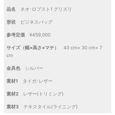
品名
ネオ･ロブスト1 グリズリ
形状
ビジネスバッグ
参考定価
¥459,000
サイズ（幅×高さ×マチ）
40 cm× 30 cm× 7
cm
金具色
シルバー
素材1
タイガ･レザー
素材2
レザー(トリミング)
素材3
テキスタイル(ライニング)