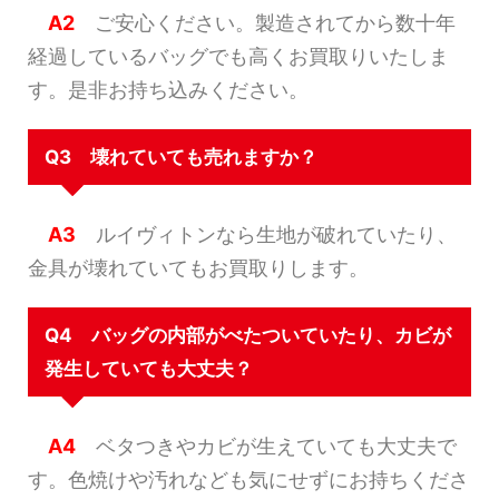
A2
ご安心ください。製造されてから数十年
経過しているバッグでも高くお買取りいたしま
す。是非お持ち込みください。
Q3 壊れていても売れますか？
A3
ルイヴィトンなら生地が破れていたり、
金具が壊れていてもお買取りします。
Q4 バッグの内部がべたついていたり、カビが
発生していても大丈夫？
A4
ベタつきやカビが生えていても大丈夫で
す。色焼けや汚れなども気にせずにお持ちくださ