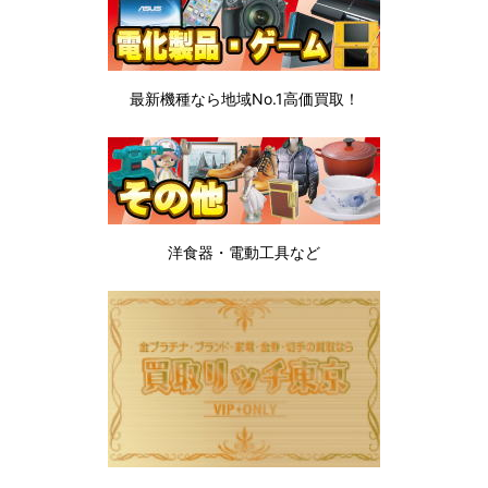
最新機種なら地域No.1高価買取！
洋食器・電動工具など