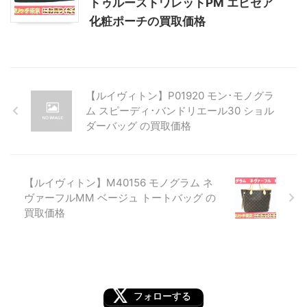
トゥルーストワレットPM エピセア
化粧ポーチの買取価格
【ルイヴィトン】P01920 モン･モノグラ
ム スピーディ･バンドリエール30 ショル
ダーバッグ の買取価格
【ルイヴィトン】M40156 モノグラム ネ
ヴァーフルMM ベージュ トートバッグ の
買取価格
フォローする