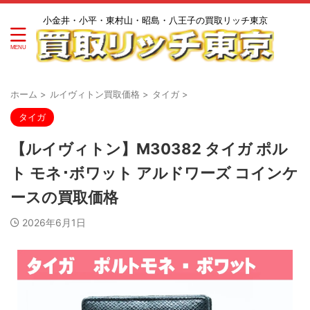
小金井・小平・東村山・昭島・八王子の買取リッチ東京
ホーム
>
ルイヴィトン買取価格
>
タイガ
>
タイガ
【ルイヴィトン】M30382 タイガ ポル
ト モネ･ボワット アルドワーズ コインケ
ースの買取価格
2026年6月1日