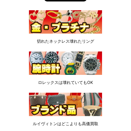
切れたネックレス
壊れたリング
ロレックスは
壊れていてもOK
ルイヴィトンは
どこよりも高価買取