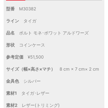
型番
M30382
ライン
タイガ
品名
ポルト モネ･ボワット アルドワーズ
形状
コインケース
参考定価
¥51,500
サイズ（幅×高さ×マチ）
8 cm × 7 cm× 2 cm
金具色
シルバー
素材1
タイガ･レザー
素材2
レザー(トリミング)