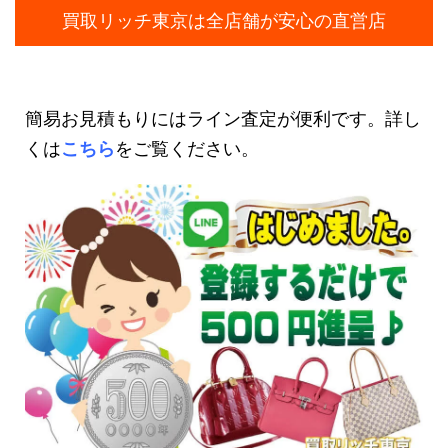
買取リッチ東京は全店舗が安心の直営店
簡易お見積もりにはライン査定が便利です。詳し
くは
こちら
をご覧ください。