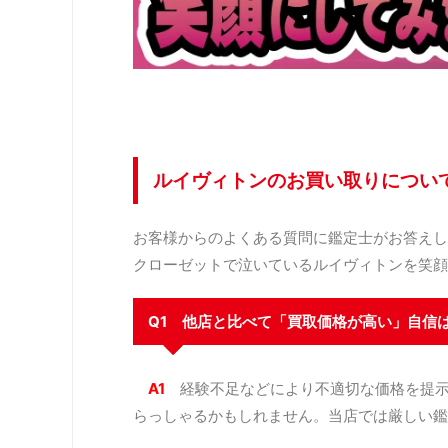
ルイヴィトンのお買い取りについ
お客様からのよくある質問に鑑定士がお答えし
クローゼットで泣いているルイヴィトンを笑顔
Q1 他店と比べて「買取価格が高い」自信
A1
経験不足などにより不適切な価格を提
らっしゃるかもしれません。当店では厳しい鑑