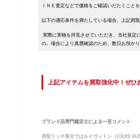
ＩＮＥ査定などで価格をご確認いだたくことを
以下の適応条件を満たしている場合、上記買取
実際に実物を拝見させていただき、当社規定
の。場合により真贋確認のため、数日お預かり
上記アイテムを買取強化中！ぜひ
ブランド品専門鑑定士による一言コメント
買取リッチ東京ではルイヴィトン（LOUIS VU