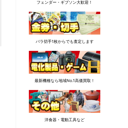
フェンダー・ギブソン
大歓迎！
バラ切手1枚から
でも査定します
最新機種なら地域No.1高価買取！
洋食器・電動工具など