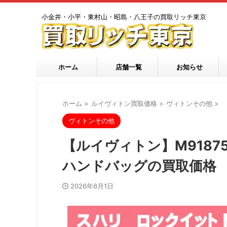
小金井・小平・東村山・昭島・八王子の買取リッチ東京
ホーム
店舗一覧
お知らせ
ホーム
>
ルイヴィトン買取価格
>
ヴィトンその他
>
ヴィトンその他
【ルイヴィトン】M9187
ハンドバッグの買取価格
2026年6月1日