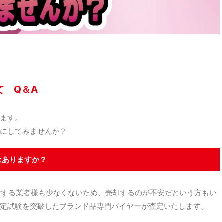
て Q＆A
ます。
にしてみませんか？
はありますか？
示する業者様も少なくないため、売却するのが不安だという方もい
定試験を突破したブランド品専門バイヤーが査定いたします。