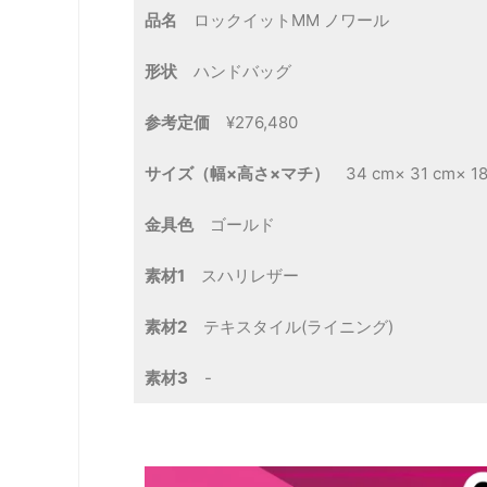
品名
ロックイットMM ノワール
形状
ハンドバッグ
参考定価
¥276,480
サイズ（幅×高さ×マチ）
34 cm× 31 cm× 18
金具色
ゴールド
素材1
スハリレザー
素材2
テキスタイル(ライニング)
素材3
-