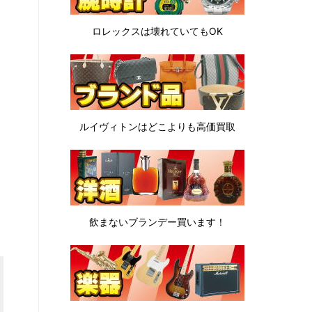
ロレックスは
壊れていてもOK
ルイヴィトンは
どこよりも高価買取
飲まないブランデー
買います！