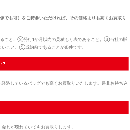
。
像でも可）をご持参いただければ、その価格よりも高くお買取り
ること。②発行1か月以内の見積もり表であること。③当社の販
ないこと。⑤成約前であることが条件です。
か？
経過しているバッグでも高くお買取りいたします。是非お持ち込
金具が壊れていてもお買取りします。