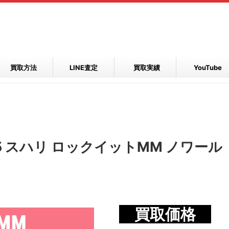
買取方法
LINE査定
買取実績
YouTube
5 スハリ ロックイットMM ノワール
買取価格