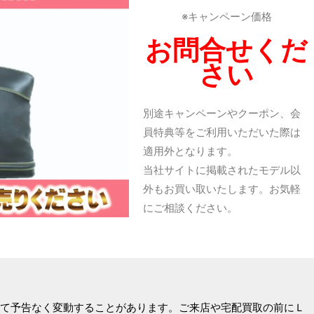
※キャンペーン価格
お問合せくだ
さい
別途キャンペーンやクーポン、会
員特典等をご利用いただいた際は
適用外となります。
当社サイトに掲載されたモデル以
外もお買い取いたします。お気軽
にご相談ください。
て予告なく変動することがあります。ご来店や宅配買取の前にＬ