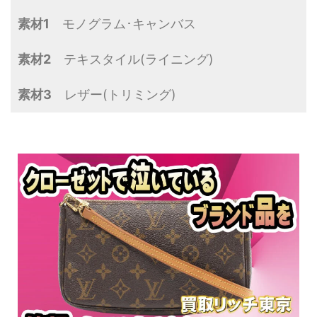
素材1
モノグラム･キャンバス
素材2
テキスタイル(ライニング)
素材3
レザー(トリミング)