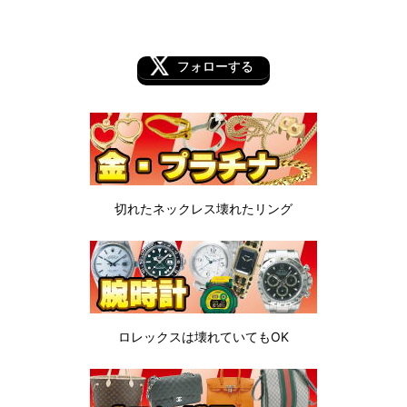
フォローする
切れたネックレス
壊れたリング
ロレックスは
壊れていてもOK