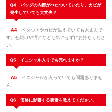
Q4 バッグの内部がべたついていたり、カビが
発生していても大丈夫？
A4
ベタつきやカビが生えていても大丈夫で
す。色焼けや汚れなども気にせずにお持ちくださ
い。
Q5 イニシャル入りでも売れますか？
A5
イニシャルが入っていても問題ありませ
ん。
Q6 価格に影響する要素を教えてください。