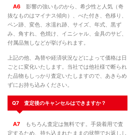
A6
影響の強いものから、希少性と人気（奇
抜なものはマイナス傾向）、べた付き、色移り、
ペン跡、変色、水濡れ跡、サイズ、年式、黒ず
み、角すれ、色焼け、イニシャル、金具のサビ、
付属品無しなどが挙げられます。
上記の他、為替や経済状況などによって価格は日
ごとに変化いたします。当社では他社様で断られ
た品物もしっかり査定いたしますので、あきらめ
ずにお持ち込みください。
Q7 査定後のキャンセルはできますか？
A7
もちろん査定は無料です。手袋着用で査
定するため、持ち込まれたままの状態でお返しし