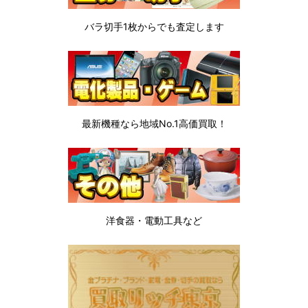
バラ切手1枚から
でも査定します
最新機種なら地域No.1高価買取！
洋食器・電動工具など