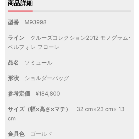
商品詳細
型番
M93998
ライン
クルーズコレクション2012 モノグラム･
ペルフォレ フローレ
品名
ソミュール
形状
ショルダーバッグ
参考定価
¥184,800
サイズ（幅×高さ×マチ）
32 cm×23 cm× 13
cm
金具色
ゴールド