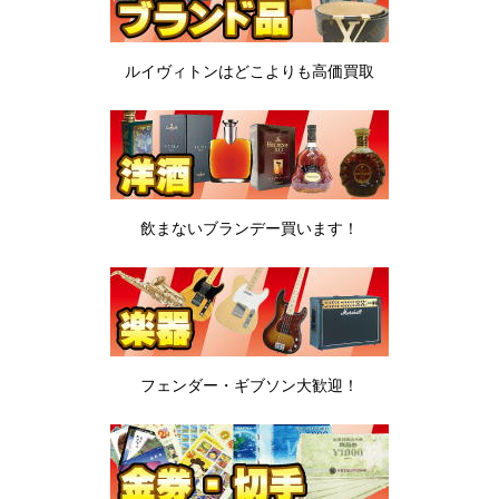
ルイヴィトンは
どこよりも高価買取
飲まないブランデー
買います！
フェンダー・ギブソン
大歓迎！