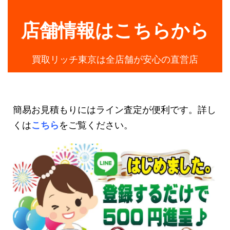
店舗情報はこちらから
買取リッチ東京は全店舗が安心の直営店
簡易お見積もりにはライン査定が便利です。詳し
くは
こちら
をご覧ください。