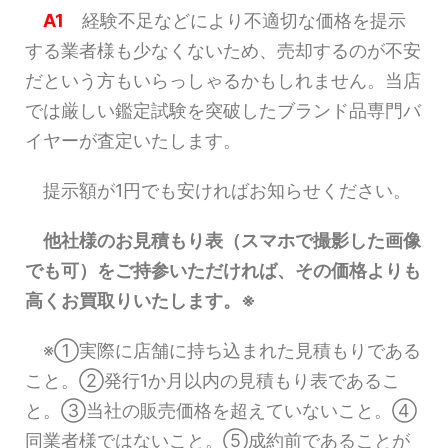
A1
経験不足などにより不適切な価格を提示
する業者様も少なくないため、売却するのが不安
だという方もいらっしゃるかもしれません。当店
では厳しい鑑定試験を突破したブランド品専門バ
イヤーが査定いたします。
提示額が1円でも安ければお知らせください。
他社様のお見積もり表（スマホで撮影した画像
でも可）をご持参いただければ、その価格よりも
高くお買取りいたします。※
※①実際に店舗に持ち込まれた見積もりである
こと。②発行1か月以内の見積もり表であるこ
と。③当社の販売価格を超えていないこと。④
同業者様ではないこと。⑤成約前であることが