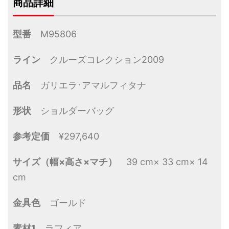
商品詳細
型番
M95806
ライン
クルーズコレクション2009
品名
ガリエラ･アマルフィタナ
形状
ショルダーバッグ
参考定価
¥297,640
サイズ（幅×高さ×マチ）
39 cm× 33 cm× 14
cm
金具色
ゴールド
素材1
ラフィア