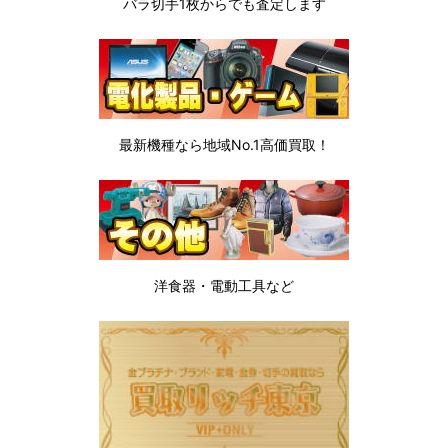
バラ切手1枚から
でも査定します
最新機種なら地域No.1高価買取！
洋食器・電動工具など