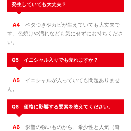
発生していても大丈夫？
A4
ベタつきやカビが生えていても大丈夫で
す。色焼けや汚れなども気にせずにお持ちくださ
い。
Q5 イニシャル入りでも売れますか？
A5
イニシャルが入っていても問題ありませ
ん。
Q6 価格に影響する要素を教えてください。
A6
影響の強いものから、希少性と人気（奇