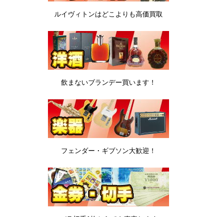
ルイヴィトンは
どこよりも高価買取
飲まないブランデー
買います！
フェンダー・ギブソン
大歓迎！