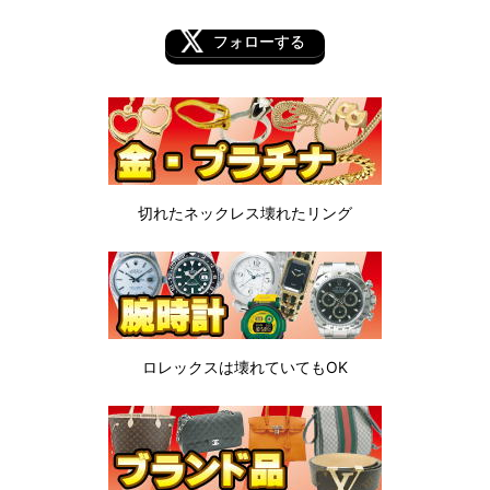
フォローする
切れたネックレス
壊れたリング
ロレックスは
壊れていてもOK