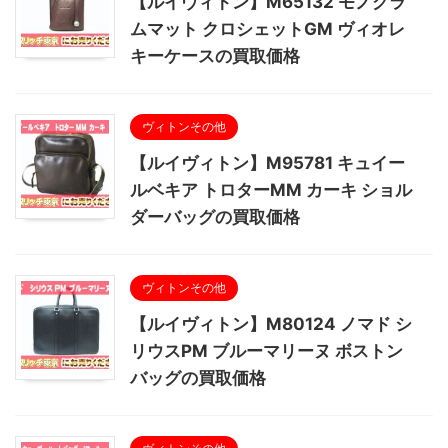
【ルイヴィトン】M65132 モノグラ
ムマット クロシェットGM ヴィオレ
キーケースの買取価格
ヴィトンその他
【ルイヴィトン】M95781 キュイー
ルベキア トロターMM カーキ ショル
ダーバッグの買取価格
ヴィトンその他
【ルイヴィトン】M80124 ノマド シ
リウスPM ブルーマリーヌ ボストン
バッグの買取価格