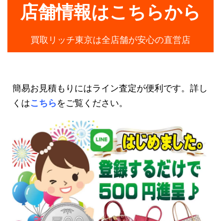
店舗情報はこちらから
買取リッチ東京は全店舗が安心の直営店
簡易お見積もりにはライン査定が便利です。詳し
くは
こちら
をご覧ください。