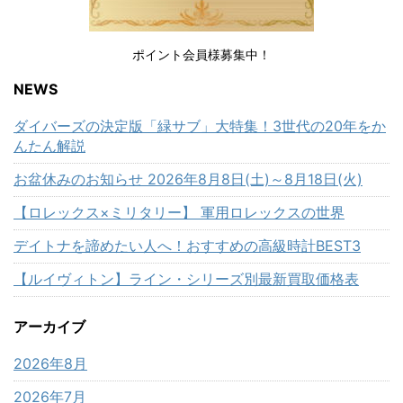
ポイント会員様募集中！
NEWS
ダイバーズの決定版「緑サブ」大特集！3世代の20年をか
んたん解説
お盆休みのお知らせ 2026年8月8日(土)～8月18日(火)
【ロレックス×ミリタリー】 軍用ロレックスの世界
デイトナを諦めたい人へ！おすすめの高級時計BEST3
【ルイヴィトン】ライン・シリーズ別最新買取価格表
アーカイブ
2026年8月
2026年7月