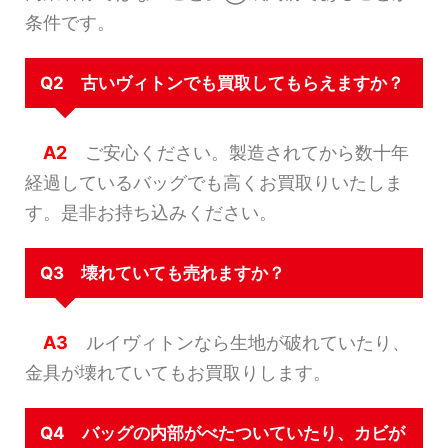
条件です。
Q2 古いヴィトンでも買取してもらえますか？
A2
ご安心ください。製造されてから数十年
経過しているバッグでも高くお買取りいたしま
す。是非お持ち込みください。
Q3 壊れていても売れますか？
A3
ルイヴィトンなら生地が破れていたり、
金具が壊れていてもお買取りします。
Q4 バッグの内部がべたついていたり、カビが