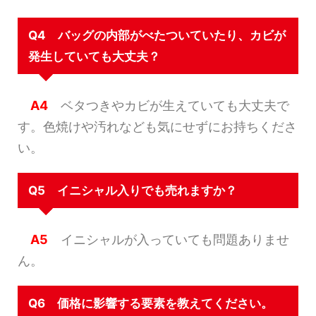
Q4 バッグの内部がべたついていたり、カビが
発生していても大丈夫？
A4
ベタつきやカビが生えていても大丈夫で
す。色焼けや汚れなども気にせずにお持ちくださ
い。
Q5 イニシャル入りでも売れますか？
A5
イニシャルが入っていても問題ありませ
ん。
Q6 価格に影響する要素を教えてください。