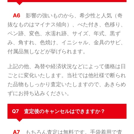
A6
影響の強いものから、希少性と人気（奇
抜なものはマイナス傾向）、べた付き、色移り、
ペン跡、変色、水濡れ跡、サイズ、年式、黒ず
み、角すれ、色焼け、イニシャル、金具のサビ、
付属品無しなどが挙げられます。
上記の他、為替や経済状況などによって価格は日
ごとに変化いたします。当社では他社様で断られ
た品物もしっかり査定いたしますので、あきらめ
ずにお持ち込みください。
Q7 査定後のキャンセルはできますか？
A7
もちろん査定は無料です。手袋着用で査