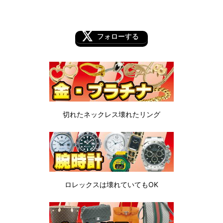
フォローする
切れたネックレス
壊れたリング
ロレックスは
壊れていてもOK