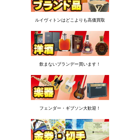
ルイヴィトンは
どこよりも高価買取
飲まないブランデー
買います！
フェンダー・ギブソン
大歓迎！