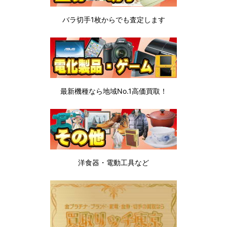
バラ切手1枚から
でも査定します
最新機種なら地域No.1高価買取！
洋食器・電動工具など