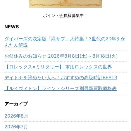
ポイント会員様募集中！
NEWS
ダイバーズの決定版「緑サブ」大特集！3世代の20年をか
んたん解説
お盆休みのお知らせ 2026年8月8日(土)～8月18日(火)
【ロレックス×ミリタリー】 軍用ロレックスの世界
デイトナを諦めたい人へ！おすすめの高級時計BEST3
【ルイヴィトン】ライン・シリーズ別最新買取価格表
アーカイブ
2026年8月
2026年7月