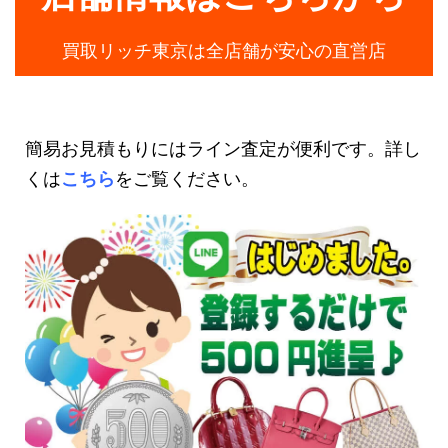
買取リッチ東京は全店舗が安心の直営店
簡易お見積もりにはライン査定が便利です。詳し
くは
こちら
をご覧ください。