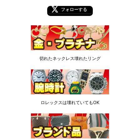
フォローする
切れたネックレス
壊れたリング
ロレックスは
壊れていてもOK