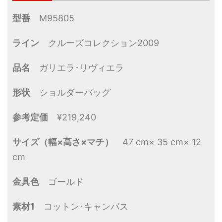
型番
M95805
ライン
クルーズコレクション2009
品名
ガリエラ･リヴィエラ
形状
ショルダーバッグ
参考定価
¥219,240
サイズ（幅×高さ×マチ）
47 cm× 35 cm× 12
cm
金具色
ゴールド
素材1
コットン･キャンバス