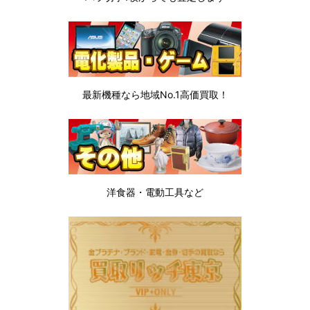
最新機種なら地域No.1高価買取！
洋食器・電動工具など