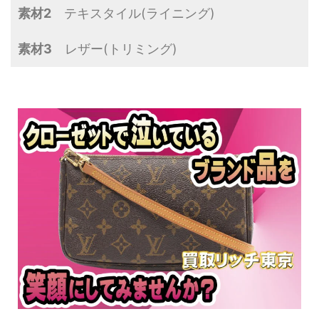
素材2
テキスタイル(ライニング)
素材3
レザー(トリミング)