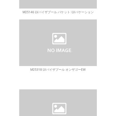
M25146 LVバイザプール バケット･LVバケーション
M25318 LVバイザプール オンザゴーEW