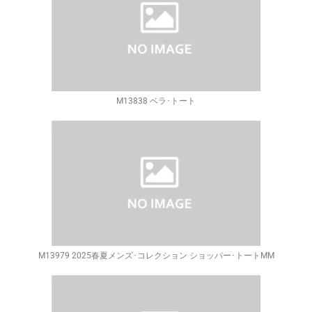
M13838 ベラ･トート
M13979 2025春夏メンズ･コレクション ショッパー･トートMM