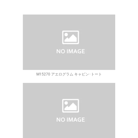
M15270 アエログラム キャビン･トート