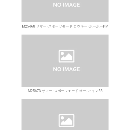
M25468 サマー･スポーツモード ロウキー･ホーボーPM
M25673 サマー･スポーツモード オール･インBB