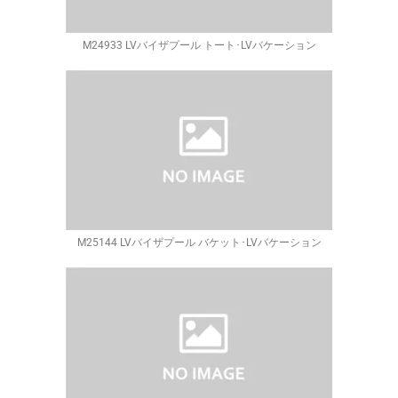
M24933 LVバイザプール トート･LVバケーション
M25144 LVバイザプール バケット･LVバケーション