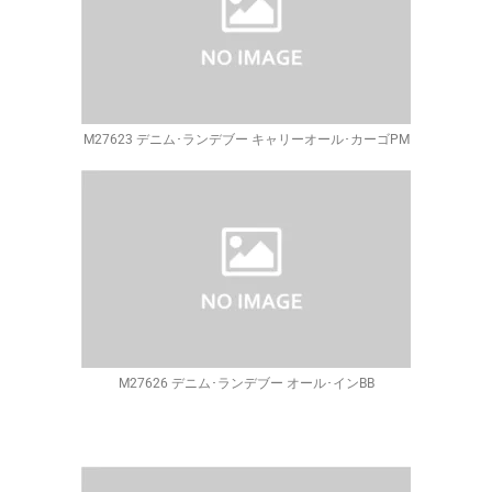
M27623 デニム･ランデブー キャリーオール･カーゴPM
M27626 デニム･ランデブー オール･インBB