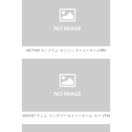
M27948 モノグラム･オリジン キャリーオールMM
M28287 デニム･ランデブー キャリーオール･カーゴPM