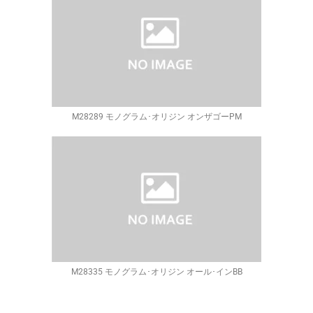
M28289 モノグラム･オリジン オンザゴーPM
M28335 モノグラム･オリジン オール･インBB