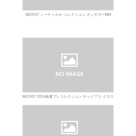
M23937 ノーティカル･コレクション オンザゴーMM
M23957 2024春夏プレコレクション サックプラ･クロス