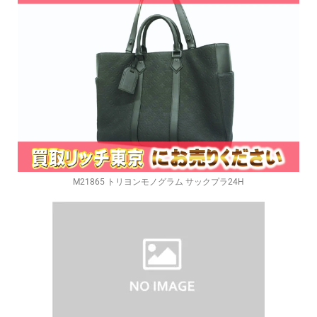
M21865 トリヨンモノグラム サックプラ24H