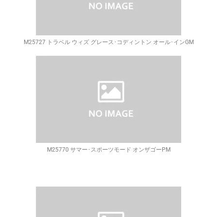
M25727 トラベル ウィズ グレース･コディントン オール･インGM
M25770 サマー･スポーツモード オンザゴーPM