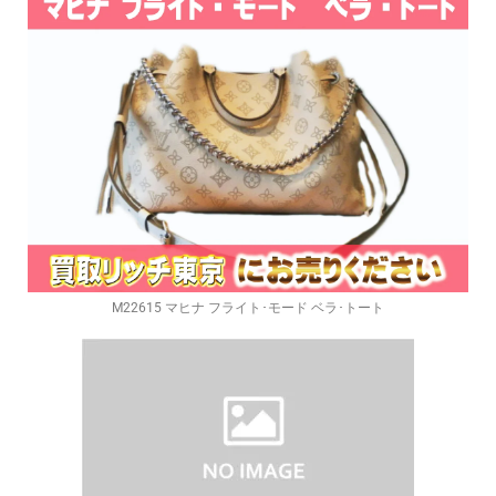
M22615 マヒナ フライト･モード ベラ･トート