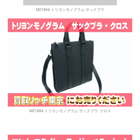
M21866 トリヨンモノグラム サックプラ
M21884 トリヨンモノグラム サックプラ･クロス