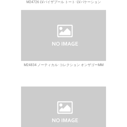
M24726 LVバイザプール トート･LVバケーション
M24834 ノーティカル･コレクション オンザゴーMM