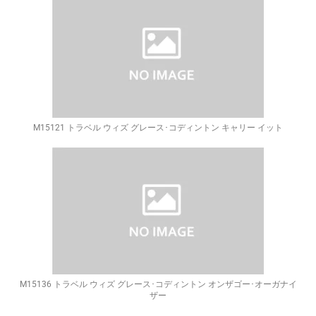
M15121 トラベル ウィズ グレース･コディントン キャリー イット
M15136 トラベル ウィズ グレース･コディントン オンザゴー･オーガナイ
ザー