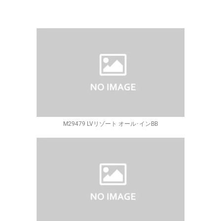
M29479 LVリゾート オール･インBB