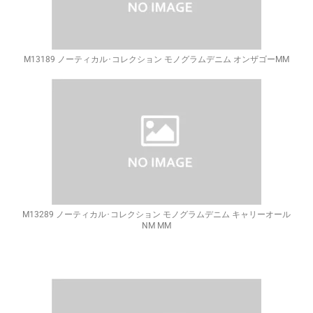
M13189 ノーティカル･コレクション モノグラムデニム オンザゴーMM
M13289 ノーティカル･コレクション モノグラムデニム キャリーオール
NM MM