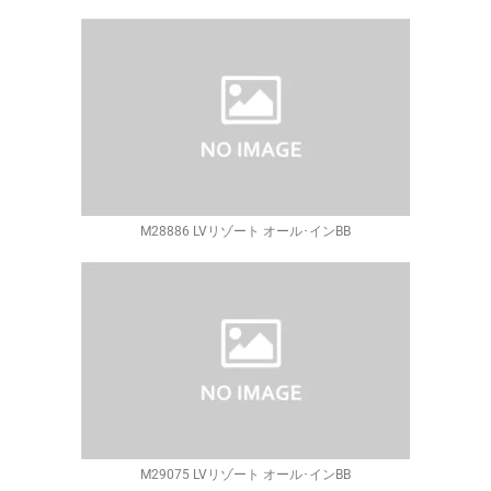
M28886 LVリゾート オール･インBB
M29075 LVリゾート オール･インBB