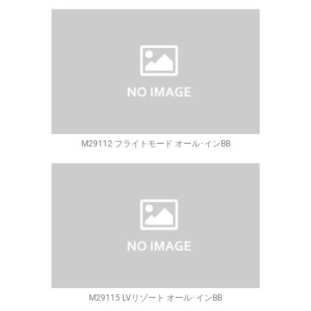
M29112 フライトモード オール･インBB
M29115 LVリゾート オール･インBB